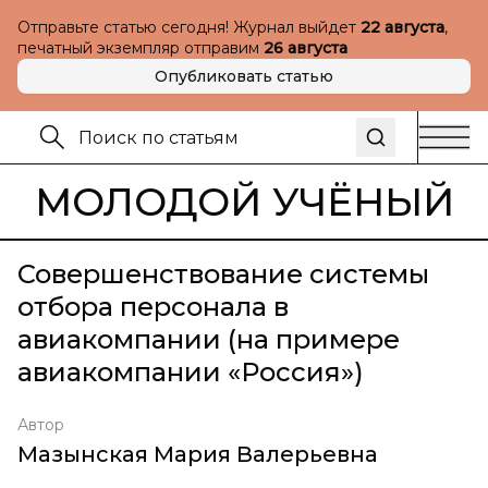
Отправьте статью сегодня! Журнал выйдет
22 августа
,
печатный экземпляр отправим
26 августа
Опубликовать статью
МОЛОДОЙ УЧЁНЫЙ
Совершенствование системы
отбора персонала в
авиакомпании (на примере
авиакомпании «Россия»)
Автор
Мазынская Мария Валерьевна