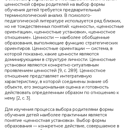
ценностной сферы родителей на выбор формы
обучения детей требуется предварительный
терминологический анализ. В психолого-
педагогической литературе используется ряд близких,
но не тождественных понятий: «ценность», «ценностные
ориентации», «ценностные установки», «ценностное
отношение». Ценности — наиболее обобщенные
образования, выполняющие функцию стратегических
ориентиров. Ценностные ориентации — система, в
которой показано, какие ценности являются
доминирующими в структуре личности. Ценностные
установки являются конкретно-ситуативным
проявлением ценностей [9, с. 289]. Ценностное
отношение представляет интегративную
характеристику, в которой соединены знание об
объекте, его эмоциональная оценка и готовность
действовать определенным образом по отношению к
нему [2, с. 3].
Для изучения процесса выбора родителями формы
обучения детей наиболее практичным является
понятие «ценностная установка». Выбор формы
образования — конкретное действие, совершаемое в