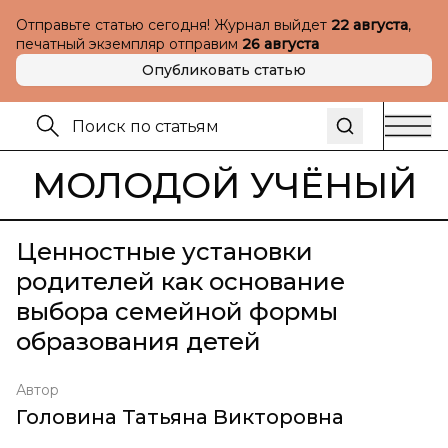
Отправьте статью сегодня! Журнал выйдет
22 августа
,
печатный экземпляр отправим
26 августа
Опубликовать статью
МОЛОДОЙ УЧЁНЫЙ
Ценностные установки
родителей как основание
выбора семейной формы
образования детей
Автор
Головина Татьяна Викторовна