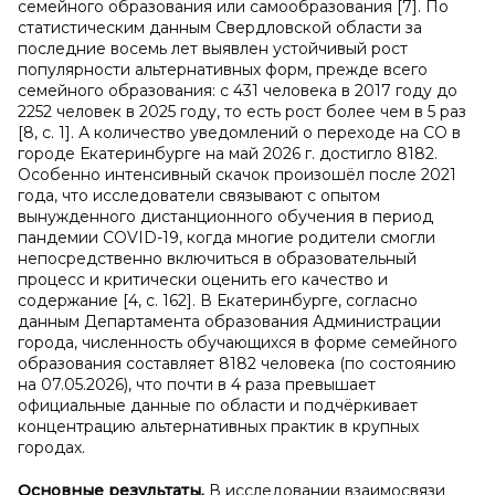
семейного образования или самообразования [7]. По
статистическим данным Свердловской области за
последние восемь лет выявлен устойчивый рост
популярности альтернативных форм, прежде всего
семейного образования: с 431 человека в 2017 году до
2252 человек в 2025 году, то есть рост более чем в 5 раз
[8, с. 1]. А количество уведомлений о переходе на СО в
городе Екатеринбурге на май 2026 г. достигло 8182.
Особенно интенсивный скачок произошёл после 2021
года, что исследователи связывают с опытом
вынужденного дистанционного обучения в период
пандемии COVID-19, когда многие родители смогли
непосредственно включиться в образовательный
процесс и критически оценить его качество и
содержание [4, с. 162]. В Екатеринбурге, согласно
данным Департамента образования Администрации
города, численность обучающихся в форме семейного
образования составляет 8182 человека (по состоянию
на 07.05.2026), что почти в 4 раза превышает
официальные данные по области и подчёркивает
концентрацию альтернативных практик в крупных
городах.
Основные результаты.
В исследовании взаимосвязи