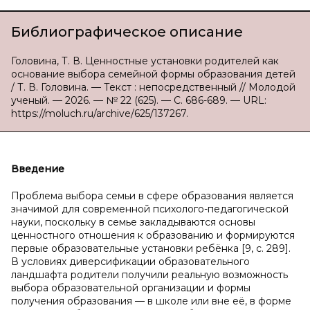
Библиографическое описание
Головина, Т. В. Ценностные установки родителей как
основание выбора семейной формы образования детей
/ Т. В. Головина. — Текст : непосредственный // Молодой
ученый. — 2026. — № 22 (625). — С. 686-689. — URL:
https://moluch.ru/archive/625/137267.
Введение
Проблема выбора семьи в сфере образования является
значимой для современной психолого-педагогической
науки, поскольку в семье закладываются основы
ценностного отношения к образованию и формируются
первые образовательные установки ребёнка [9, с. 289].
В условиях диверсификации образовательного
ландшафта родители получили реальную возможность
выбора образовательной организации и формы
получения образования — в школе или вне её, в форме