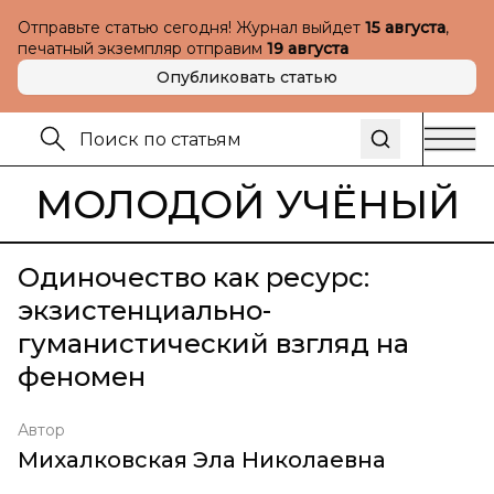
Отправьте статью сегодня! Журнал выйдет
15 августа
,
печатный экземпляр отправим
19 августа
Опубликовать статью
МОЛОДОЙ УЧЁНЫЙ
Одиночество как ресурс:
экзистенциально-
гуманистический взгляд на
феномен
Автор
Михалковская Эла Николаевна