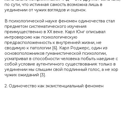
по сути, что истинная самость возможна лишь в
уединении от чужих взглядов и оценок.
В психологической науке феномен одиночества стал
предметом систематического изучения
преимущественно в XX веке. Карл Юнг описывал
интроверсию как психологическую
предрасположенность к внутренней жизни, не
сводимую к патологии [6]. Карл Роджерс, один из
основоположников гуманистической психологии,
усматривал в способности человека побыть наедине с
собой условие аутентичного существования: только в
уединении мы слышим свой подлинный голос, а не хор
чужих ожиданий [3].
2. Одиночество как экзистенциальный феномен