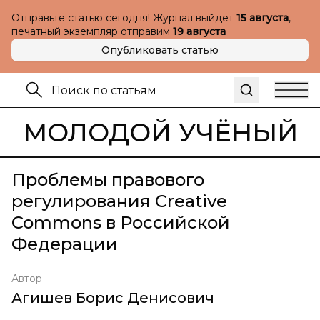
Отправьте статью сегодня! Журнал выйдет
15 августа
,
печатный экземпляр отправим
19 августа
Опубликовать статью
МОЛОДОЙ УЧЁНЫЙ
Проблемы правового
регулирования Creative
Commons в Российской
Федерации
Автор
Агишев Борис Денисович