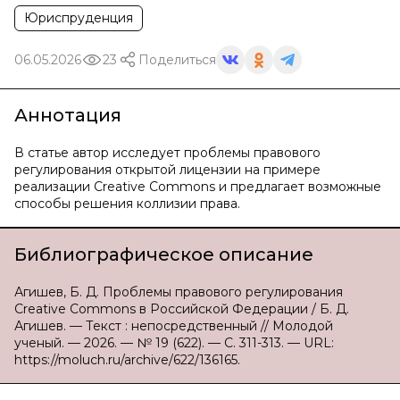
Юриспруденция
06.05.2026
23
Поделиться
Аннотация
В статье автор исследует проблемы правового
регулирования открытой лицензии на примере
реализации Creative Commons и предлагает возможные
способы решения коллизии права.
Библиографическое описание
Агишев, Б. Д. Проблемы правового регулирования
Creative Commons в Российской Федерации / Б. Д.
Агишев. — Текст : непосредственный // Молодой
ученый. — 2026. — № 19 (622). — С. 311-313. — URL:
https://moluch.ru/archive/622/136165.