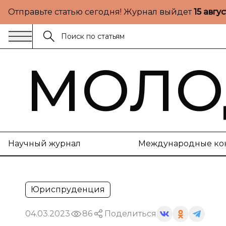
Отправьте статью сегодня! Журнал выйдет
15 авгу
МОЛО
Научный журнал
Международные ко
Юриспруденция
04.03.2023
86
Поделиться