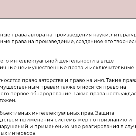
ые права автора на произведения науки, литерату
ьные права на произведение, созданное его творче
 его интеллектуальной деятельности в виде
 личные неимущественные права и исключительные 
осятся право авторства и право на имя. Такие прав
мущественным правам также относятся право на
 его первое обнародование. Такие права неотчужда
тожен.
убъективных интеллектуальных прав. Защита
едством применения системы мер по признанию и
нарушений и применению мер реагирования в слу
ых интересов.