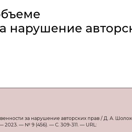
объеме
за нарушение авторс
твенности за нарушение авторских прав / Д. А. Шолох
2023. — № 9 (456). — С. 309-311. — URL: