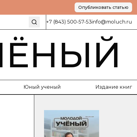
Опубликовать статью
+7 (843) 500-57-53
info@moluch.ru
ЧЁНЫЙ
Юный ученый
Издание книг