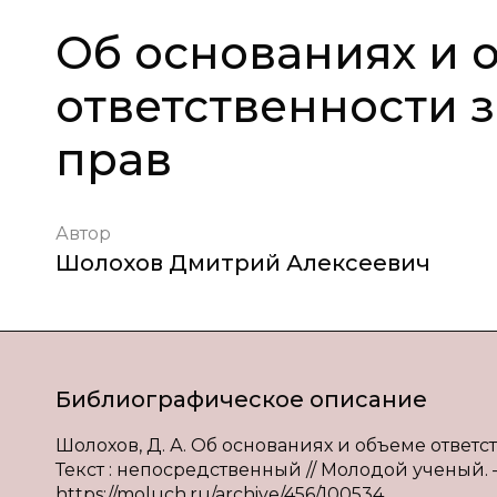
Об основаниях и 
ответственности 
прав
Автор
Шолохов Дмитрий Алексеевич
Библиографическое описание
Шолохов, Д. А. Об основаниях и объеме ответс
Текст : непосредственный // Молодой ученый. — 
https://moluch.ru/archive/456/100534.