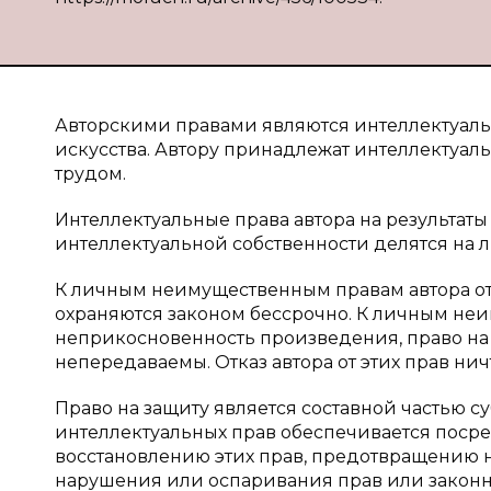
Авторскими правами являются интеллектуальн
искусства. Автору принадлежат интеллектуал
трудом.
Интеллектуальные права автора на результаты
интеллектуальной собственности делятся на
К личным неимущественным правам автора отн
охраняются законом бессрочно. К личным неи
неприкосновенность произведения, право на
непередаваемы. Отказ автора от этих прав нич
Право на защиту является составной частью с
интеллектуальных прав обеспечивается поср
восстановлению этих прав, предотвращению 
нарушения или оспаривания прав или законн