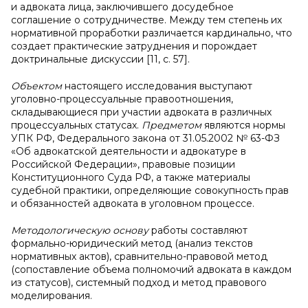
и адвоката лица, заключившего досудебное
соглашение о сотрудничестве. Между тем степень их
нормативной проработки различается кардинально, что
создает практические затруднения и порождает
доктринальные дискуссии [11, с. 57].
Объектом
настоящего исследования выступают
уголовно-процессуальные правоотношения,
складывающиеся при участии адвоката в различных
процессуальных статусах.
Предметом
являются нормы
УПК РФ, Федерального закона от 31.05.2002 № 63-ФЗ
«Об адвокатской деятельности и адвокатуре в
Российской Федерации», правовые позиции
Конституционного Суда РФ, а также материалы
судебной практики, определяющие совокупность прав
и обязанностей адвоката в уголовном процессе.
Методологическую основу
работы составляют
формально-юридический метод (анализ текстов
нормативных актов), сравнительно-правовой метод
(сопоставление объема полномочий адвоката в каждом
из статусов), системный подход и метод правового
моделирования.