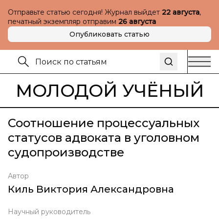
Отправьте статью сегодня! Журнал выйдет
22 августа
,
печатный экземпляр отправим
26 августа
Опубликовать статью
МОЛОДОЙ УЧЁНЫЙ
Соотношение процессуальных
статусов адвоката в уголовном
судопроизводстве
Автор
Киль Виктория Александровна
Научный руководитель