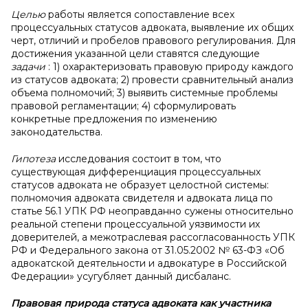
Целью
работы является сопоставление всех
процессуальных статусов адвоката, выявление их общих
черт, отличий и пробелов правового регулирования. Для
достижения указанной цели ставятся следующие
задачи
: 1) охарактеризовать правовую природу каждого
из статусов адвоката; 2) провести сравнительный анализ
объема полномочий; 3) выявить системные проблемы
правовой регламентации; 4) сформулировать
конкретные предложения по изменению
законодательства.
Гипотеза
исследования состоит в том, что
существующая дифференциация процессуальных
статусов адвоката не образует целостной системы:
полномочия адвоката свидетеля и адвоката лица по
статье 56.1 УПК РФ неоправданно сужены относительно
реальной степени процессуальной уязвимости их
доверителей, а межотраслевая рассогласованность УПК
РФ и Федерального закона от 31.05.2002 № 63-ФЗ «Об
адвокатской деятельности и адвокатуре в Российской
Федерации» усугубляет данный дисбаланс.
Правовая природа статуса адвоката как участника