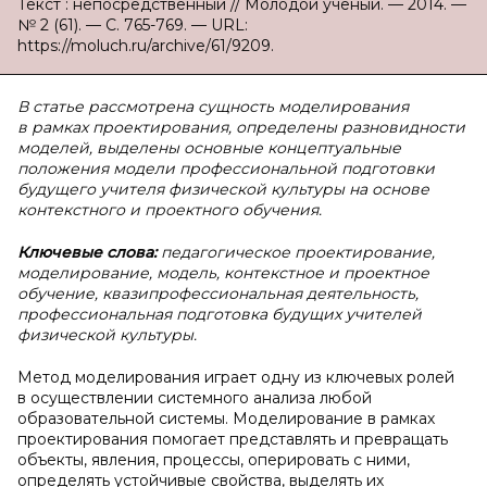
Текст : непосредственный // Молодой ученый. — 2014. —
№ 2 (61). — С. 765-769. — URL:
https://moluch.ru/archive/61/9209.
В статье рассмотрена сущность моделирования
в рамках проектирования, определены
разновидности
моделей, выделены
основные концептуальные
положения модели профессиональной подготовки
будущего учителя физической культуры на основе
контекстного и проектного обучения.
Ключевые слова:
педагогическое проектирование,
моделирование, модель, контекстное и проектное
обучение, квазипрофессиональная деятельность,
профессиональная подготовка будущих учителей
физической культуры.
Метод моделирования играет одну из ключевых ролей
в осуществлении системного анализа любой
образовательной системы. Моделирование в рамках
проектирования помогает представлять и превращать
объекты, явления, процессы, оперировать с ними,
определять устойчивые свойства, выделять их