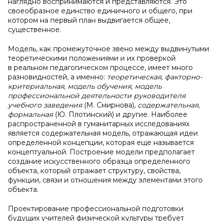
наглядно воспринимаются и представляются. Это
своеобразное единство единичного и общего, при
котором на первый план выдвигается общее,
существенное.
Модель, как промежуточное звено между выдвинутыми
теоретическими положениями и их проверкой
в реальном педагогическом процессе, имеет много
разновидностей, а именно:
теоретическая, факторно-
критериальная, модель обучения, модель
профессиональной деятельности руководителя
учебного заведения
(М. Смирнова),
содержательная,
формальная
(Ю. Плотинский) и другие. Наиболее
распространенной в гуманитарных исследованиях
является содержательная модель, отражающая идеи
определенной концепции, которая еще называется
концептуальной. Построение модели предполагает
создание искусственного образца определенного
объекта, который отражает структуру, свойства,
функции, связи и отношения между элементами этого
объекта.
Проектирование профессиональной подготовки
будущих учителей физической культуры требует