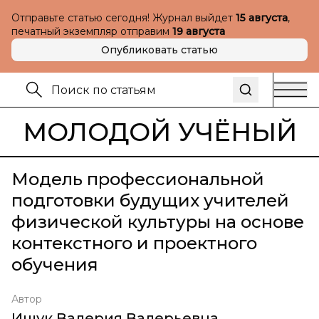
Отправьте статью сегодня! Журнал выйдет
15 августа
,
печатный экземпляр отправим
19 августа
Опубликовать статью
МОЛОДОЙ УЧЁНЫЙ
Модель профессиональной
подготовки будущих учителей
физической культуры на основе
контекстного и проектного
обучения
Автор
Ищук Валерия Валерьевна