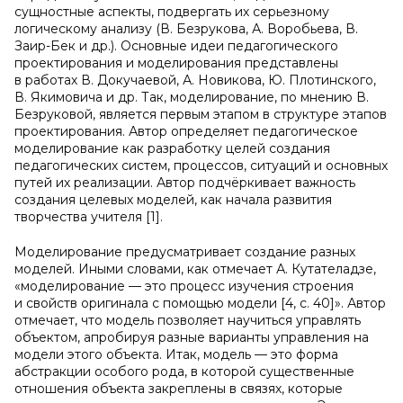
сущностные аспекты, подвергать их серьезному
логическому анализу (В. Безрукова, А. Воробьева, В.
Заир-Бек и др.). Основные идеи педагогического
проектирования и моделирования представлены
в работах В. Докучаевой, А. Новикова, Ю. Плотинского,
В. Якимовича и др. Так, моделирование, по мнению В.
Безруковой, является первым этапом в структуре этапов
проектирования. Автор определяет педагогическое
моделирование как разработку целей создания
педагогических систем, процессов, ситуаций и основных
путей их реализации. Автор подчёркивает важность
создания целевых моделей, как начала развития
творчества учителя [1].
Моделирование предусматривает создание разных
моделей. Иными словами, как отмечает А. Кутателадзе,
«моделирование — это процесс изучения строения
и свойств оригинала с помощью модели [4, с. 40]». Автор
отмечает, что модель позволяет научиться управлять
объектом, апробируя разные варианты управления на
модели этого объекта. Итак, модель — это форма
абстракции особого рода, в которой существенные
отношения объекта закреплены в связях, которые