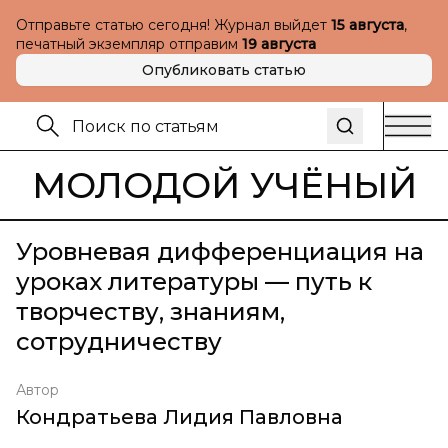
Отправьте статью сегодня! Журнал выйдет
15 августа
,
печатный экземпляр отправим
19 августа
Опубликовать статью
МОЛОДОЙ УЧЁНЫЙ
Уровневая дифференциация на
уроках литературы — путь к
творчеству, знаниям,
сотрудничеству
Автор
Кондратьева Лидия Павловна