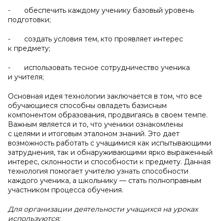
- обеспечить каждому ученику базовый уровень
подготовки;
- создать условия тем, кто проявляет интерес
к предмету;
- использовать тесное сотрудничество ученика
и учителя;
Основная идея технологии заключается в том, что все
обучающиеся способны овладеть базисным
компонентом образования, продвигаясь в своем темпе.
Важным является и то, что ученики ознакомлены
с целями и итоговым эталоном знаний. Это дает
возможность работать с учащимися как испытывающими
затруднения, так и обнаруживающими ярко выраженный
интерес, склонности и способности к предмету. Данная
технология помогает учителю узнать способности
каждого ученика, а школьнику — стать полноправным
участником процесса обучения.
Для организации деятельности учащихся на уроках
используются: