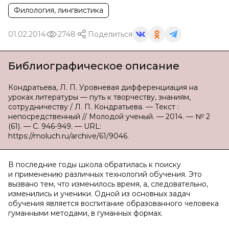
Филология, лингвистика
01.02.2014
2748
Поделиться
Библиографическое описание
Кондратьева, Л. П. Уровневая дифференциация на
уроках литературы — путь к творчеству, знаниям,
сотрудничеству / Л. П. Кондратьева. — Текст :
непосредственный // Молодой ученый. — 2014. — № 2
(61). — С. 946-949. — URL:
https://moluch.ru/archive/61/9046.
В последние годы школа обратилась к поиску
и применению различных технологий обучения. Это
вызвано тем, что изменилось время, а, следовательно,
изменились и ученики. Одной из основных задач
обучения является воспитание образованного человека
гуманными методами, в гуманных формах.