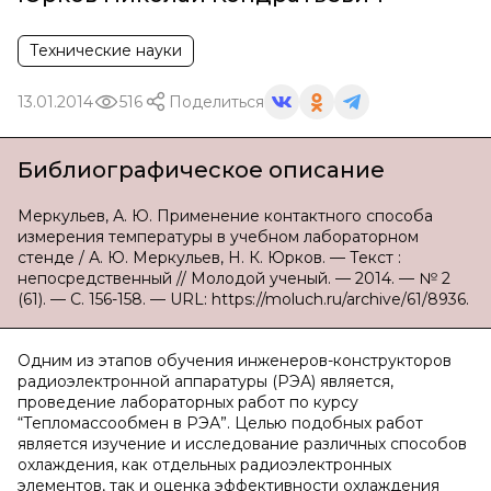
Технические науки
13.01.2014
516
Поделиться
Библиографическое описание
Меркульев, А. Ю. Применение контактного способа
измерения температуры в учебном лабораторном
стенде / А. Ю. Меркульев, Н. К. Юрков. — Текст :
непосредственный // Молодой ученый. — 2014. — № 2
(61). — С. 156-158. — URL: https://moluch.ru/archive/61/8936.
Одним из этапов обучения инженеров-конструкторов
радиоэлектронной аппаратуры (РЭА) является,
проведение лабораторных работ по курсу
“Тепломассообмен в РЭА”. Целью подобных работ
является изучение и исследование различных способов
охлаждения, как отдельных радиоэлектронных
элементов, так и оценка эффективности охлаждения