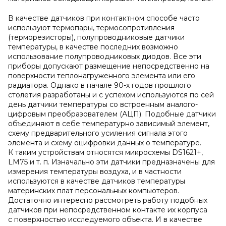
В качестве датчиков при контактном способе часто
используют термопары, термосопротивления
(терморезисторы), полупроводниковые датчики
температуры, в качестве последних возможно
использование полупроводниковых диодов. Все эти
приборы допускают размещение непосредственно на
поверхности теплонагруженного элемента или его
радиатора. Однако в начале 90-х годов прошлого
столетия разработаны и с успехом используются по сей
день датчики температуры со встроенным аналого-
цифровым преобразователем (АЦП). Подобные датчики
объединяют в себе температурно зависимый элемент,
схему предварительного усиления сигнала этого
элемента и схему оцифровки данных о температуре.
К таким устройствам относятся микросхемы DS1621+,
LM75 и т. п. Изначально эти датчики предназначены для
измерения температуры воздуха, и в частности
используются в качестве датчиков температуры
материнских плат персональных компьютеров.
Достаточно интересно рассмотреть работу подобных
датчиков при непосредственном контакте их корпуса
с поверхностью исследуемого объекта. И в качестве