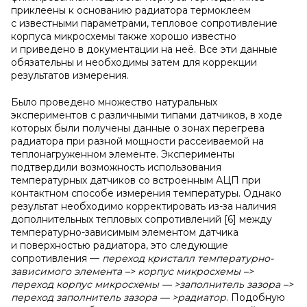
приклеены к основанию радиатора термоклеем
с известными параметрами, тепловое сопротивление
корпуса микросхемы также хорошо известно
и приведено в документации на неё. Все эти данные
обязательны и необходимы затем для коррекции
результатов измерения.
Было проведено множество натуральных
экспериментов с различными типами датчиков, в ходе
которых были получены данные о зонах перегрева
радиатора при разной мощности рассеиваемой на
теплонагруженном элементе. Эксперименты
подтвердили возможность использования
температурных датчиков со встроенным АЦП при
контактном способе измерения температуры. Однако
результат необходимо корректировать из-за наличия
дополнительных тепловых сопротивлений [6] между
температурно-зависимым элементом датчика
и поверхностью радиатора, это следующие
сопротивления —
переход кристалл температурно-
зависимого элемента –> корпус микросхемы –>
переход корпус микросхемы — >заполнитель зазора –>
переход заполнитель зазора — >радиатор
. Подобную