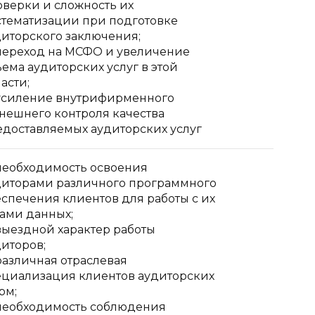
оверки и сложность их
стематизации при подготовке
диторского заключения;
переход на МСФО и увеличение
ема аудиторских услуг в этой
асти;
усиление внутрифирменного
внешнего контроля качества
едоставляемых аудиторских услуг
необходимость освоения
диторами различного программного
спечения клиентов для работы с их
зами данных;
выездной характер работы
иторов;
различная отраслевая
ециализация клиентов аудиторских
рм;
необходимость соблюдения