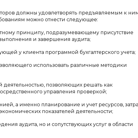
иторов должны удовлетворять предъявляемым к ни
бованиям можно отнести следующее:
тному принципу, подразумевающему присутствие
 выполнения и завершения аудита;
ющей у клиента программой бухгалтерского учета;
зволяющего использовать различные методики
деятельностью, позволяющих решать как
посредственного управления проверкой;
, а именно планирование и учет ресурсов, затра
 экономических показателей деятельности;
ния аудита, но и сопутствующих услуг в области