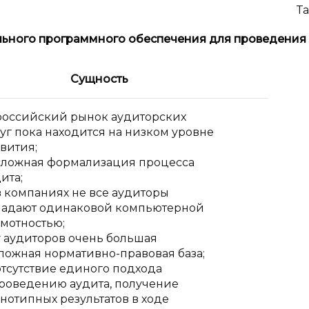
Та
ьного программного обеспечения для проведения
Сущность
российский рынок аудиторских
уг пока находится на низком уровне
вития;
сложная формализация процесса
ита;
в компаниях не все аудиторы
ладают одинаковой компьютерной
амотностью;
у аудиторов очень большая
ложная нормативно-правовая база;
отсутствие единого подхода
проведению аудита, получение
нотипных результатов в ходе