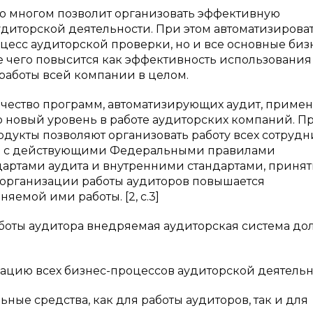
о многом позволит организовать эффективную
диторской деятельности. При этом автоматизирова
оцесс аудиторской проверки, но и все основные биз
е чего повысится как эффективность использования
 работы всей компании в целом.
ичество программ, автоматизирующих аудит, приме
о новый уровень в работе аудиторских компаний. П
дукты позволяют организовать работу всех сотрудн
ии с действующими Федеральными правилами
дартами аудита и внутренними стандартами, приня
 организации работы аудиторов повышается
емой ими работы. [2, с.3]
боты аудитора внедряемая аудиторская система до
ю всех бизнес-процессов аудиторской деятельн
средства, как для работы аудиторов, так и для