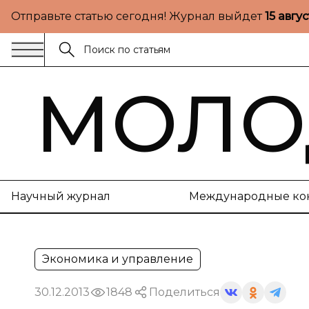
Отправьте статью сегодня! Журнал выйдет
15 авгу
МОЛО
Научный журнал
Международные ко
Экономика и управление
30.12.2013
1848
Поделиться