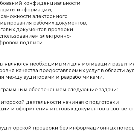
ебований конфиденциальности
защиты информации;
возможности электронного
хивирования рабочих документов,
оговых документов проверки
использованием электронно-
фровой подписи
ны являются необходимыми для мотивации развити
вня качества предоставляемых услуг в области ауди
ия между аудиторами и разработчиками.
рограммным обеспечением следующие задачи:
орской деятельности начиная с подготовки
ации и оформления итоговых документов в соответс
диторской проверки без информационных потерь