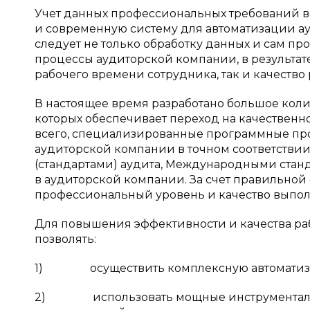
Учет данных профессиональных требований в
и современную систему для автоматизации ау
следует не только обработку данных и сам пр
процессы аудиторской компании, в результат
рабочего времени сотрудника, так и качество
В настоящее время разработано большое кол
которых обеспечивает переход на качественн
всего, специализированные программные про
аудиторской компании в точном соответств
(стандартами) аудита, Международными стан
в аудиторской компании. За счет правильной
профессиональный уровень и качество выполня
Для повышения эффективности и качества ра
позволять:
1) осуществить комплексную автоматизаци
2) использовать мощные инструментальные 