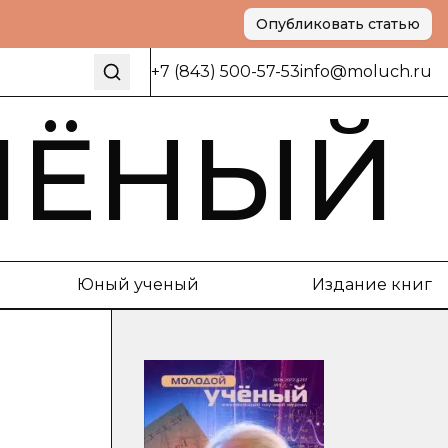
Опубликовать статью
+7 (843) 500-57-53
info@moluch.ru
ЧЁНЫЙ
Юный ученый
Издание книг