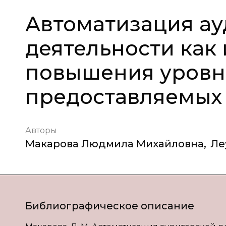
Автоматизация ау
деятельности как
повышения уровня
предоставляемых 
Авторы
Макарова Людмила Михайловна
,
Ле
Библиографическое описание