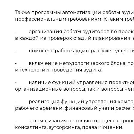
Также программы автоматизации работы ауд
профессиональным требованиям. К таким тре
- организация работы аудиторов по проек
в каждой из проверок стадий планирования,
- помощь в работе аудитора с уже существу
- включение методологического блока, по
и технологии проведения аудита;
- наличие функций управления проектной 
организационные вопросы, так и вопросы не
- реализация функций управления компанией
рабочего времени, финансовый учет и расчет
- автоматизация не только процесса проведе
консалтинга, аутсорсинга, права и оценки.