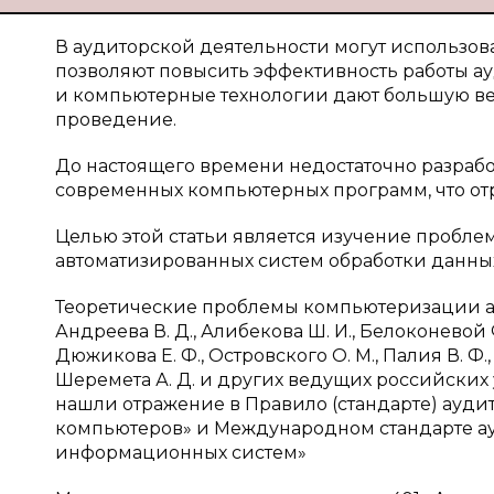
В аудиторской деятельности могут использов
позволяют повысить эффективность работы а
и компьютерные технологии дают большую ве
проведение.
До настоящего времени недостаточно разрабо
современных компьютерных программ, что отр
Целью этой статьи является изучение пробл
автоматизированных систем обработки данны
Теоретические проблемы компьютеризации ау
Андреева В. Д., Алибекова Ш. И., Белоконевой Ф.
Дюжикова Е. Ф., Островского О. М., Палия В. Ф., П
Шеремета А. Д. и других ведущих российских
нашли отражение в Правило (стандарте) ауд
компьютеров» и Международном стандарте ау
информационных систем»