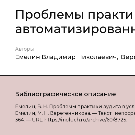
Проблемы практик
автоматизирован
Авторы
Емелин Владимир Николаевич
,
Вер
Библиографическое описание
Емелин, В. Н. Проблемы практики аудита в усл
Емелин, М. Н. Веретенникова. — Текст : непосре
364. — URL: https://moluch.ru/archive/60/8725.