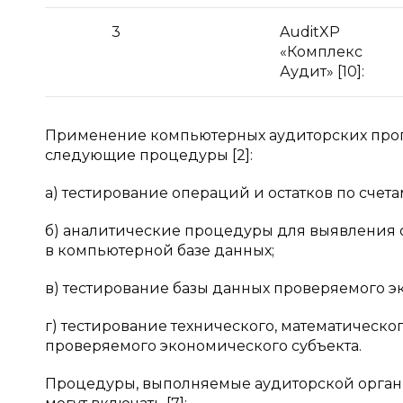
3
AuditXP
«Комплекс
Аудит» [10]:
Применение компьютерных аудиторских прогр
следующие процедуры [2]:
а) тестирование операций и остатков по счет
б) аналитические процедуры для выявления 
в компьютерной базе данных;
в) тестирование базы данных проверяемого э
г) тестирование технического, математическ
проверяемого экономического субъекта.
Процедуры, выполняемые аудиторской орган