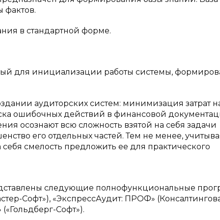
ы фактов.
ния в стандартной форме.
ый для инициализации работы системы, формиров
оздании аудиторских систем: минимизация затрат н
ска ошибочных действий в финансовой документац
ия осознают всю сложность взятой на себя задачи
нство его отдельных частей. Тем не менее, учитыва
а себя смелость предложить ее для практического
редставлены следующие полнофункциональные про
Мастер-Софт»), «ЭкспрессАудит: ПРОФ» (Консалтингов
 («Гольдберг-Софт»).