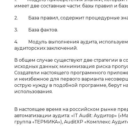
имеет две составные части: базы правил и баз
2. База правил, содержит процедурные зна
3. База фактов.
4. Модуль выполнения аудита, используем
аудиторских заключений.
В общем случае существуют две стратегии в с
исходных данных; минимизация риска пропу
Создатели настоящего программного приложен
и неизбежное для первого варианта несоверше
острую нужду в подобной программе, берут н
использования.
В настоящее время на российском рынке п
автоматизации аудита: «IT Audit: Аудитор» («
группа «ТЕРМИКА»), AuditXP «Комплекс Аудит»