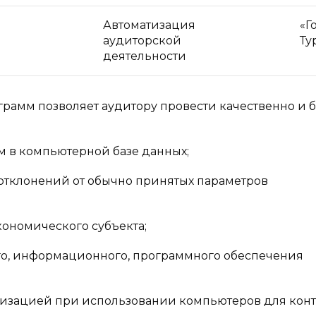
Автоматизация
«Г
аудиторской
Ту
деятельности
амм позволяет аудитору провести качественно и б
ам в компьютерной базе данных;
отклонений от обычно принятых параметров
кономического субъекта;
ого, информационного, программного обеспечения
изацией при использовании компьютеров для конт