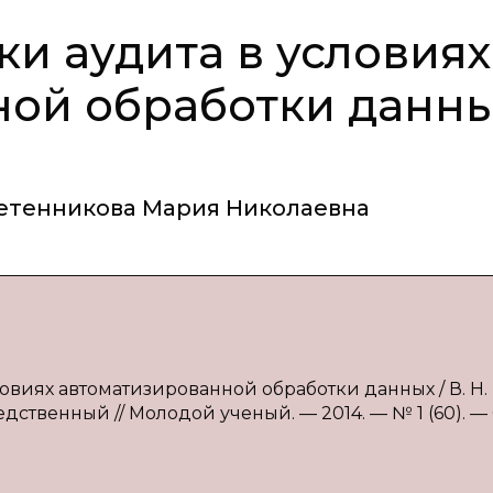
и аудита в условиях
ной обработки данн
етенникова Мария Николаевна
овиях автоматизированной обработки данных / В. Н.
дственный // Молодой ученый. — 2014. — № 1 (60). — С