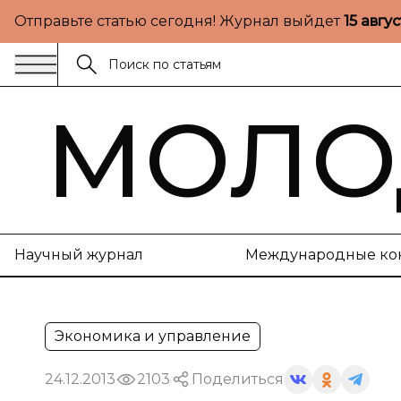
Отправьте статью сегодня! Журнал выйдет
15 авгу
МОЛО
Научный журнал
Международные ко
Экономика и управление
24.12.2013
2103
Поделиться