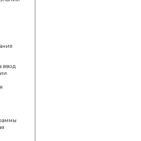
ания
а ввод
ии.
я
граммы
ая