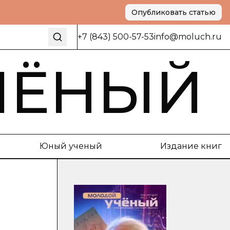
Опубликовать статью
+7 (843) 500-57-53
info@moluch.ru
ЧЁНЫЙ
Юный ученый
Издание книг