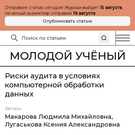
Отправьте статью сегодня! Журнал выйдет
15 августа
,
печатный экземпляр отправим
19 августа
Опубликовать статью
МОЛОДОЙ УЧЁНЫЙ
Риски аудита в условиях
компьютерной обработки
данных
Авторы
Макарова Людмила Михайловна
,
Лугаськова Ксения Александровна