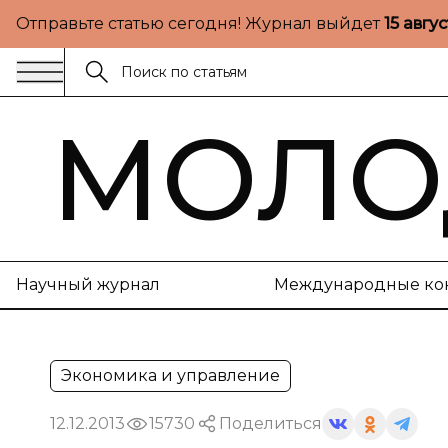
Отправьте статью сегодня! Журнал выйдет
15 авгу
МОЛО
Научный журнал
Международные ко
Экономика и управление
12.12.2013
15730
Поделиться