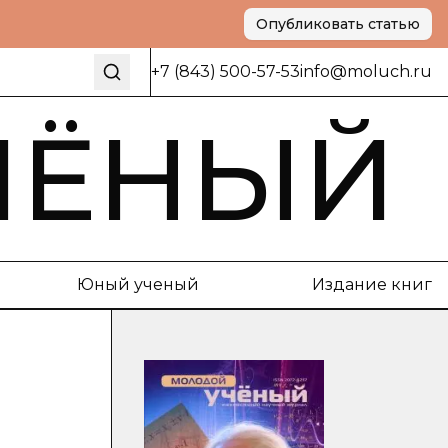
Опубликовать статью
+7 (843) 500-57-53
info@moluch.ru
ЧЁНЫЙ
Юный ученый
Издание книг