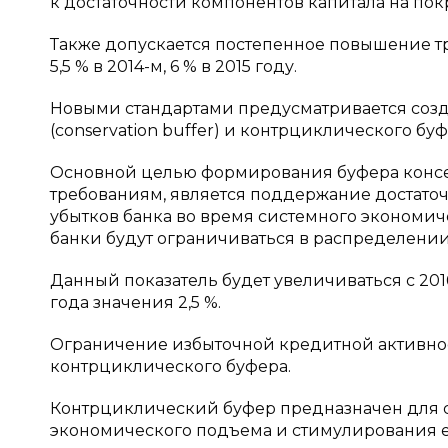
к достаточности компонентов капитала на пок
Также допускается постепенное повышение тре
5,5 % в 2014-м, 6 % в 2015 году.
Новыми стандартами предусматривается созд
(conservation buffer) и контрциклического буфер
Основной целью формирования буфера консе
требованиям, является поддержание достаточ
убытков банка во время системного экономи
банки будут ограничиваться в распределении 
Данный показатель будет увеличиваться с 2016
года значения 2,5 %.
Ограничение избыточной кредитной активно
контрциклического буфера.
Контрциклический буфер предназначен для 
экономического подъема и стимулирования е