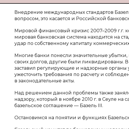
Внедрение международных стандартов Базель I
вопросом, это касается и Российской банковс
Мировой финансовый кризис 2007–2009 г.г. к
мировая банковская система находится на с
удар по собственному капиталу коммерческих
Многие банки понесли значительные убытки,
своих долгов, другие были ликвидированы. 
заставил регулирующие и надзорные органы у
ужесточить требования по расчету и соблюд
в законодательные акты.
Над решением данной проблемы также занял
надзору, который в ноябре 2010 г. в Сеуле на
базельское соглашение — Базель III.
Остановимся на понятии и функциях Базельск