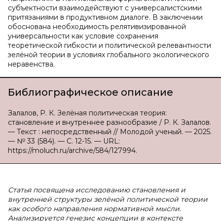
субъектности взаимодействуют с универсалистскими
притязаниями в продуктивном диалоге. В заключении
обоснована необходимость релятивизированной
универсальности как условие сохранения
теоретической гибкости и политической релевантности
зелёной теории в условиях глобального экологического
неравенства.
Библиографическое описание
Залалов, Р. К. Зелёная политическая теория:
становление и внутреннее разнообразие / Р. К. Залалов.
— Текст : непосредственный // Молодой ученый. — 2025.
— № 33 (584). — С. 12-15. — URL:
https://moluch.ru/archive/584/127994.
Статья посвящена исследованию становления и
внутренней структуры зелёной политической теории
как особого направления нормативной мысли.
Анализируется генезис концепции в контексте