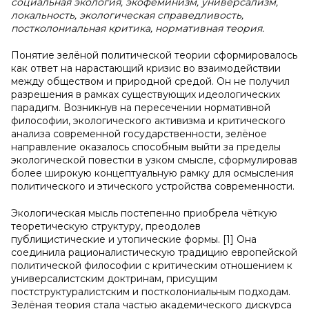
социальная экология, экофеминизм, универсализм,
локальность, экологическая справедливость,
постколониальная критика, нормативная теория.
Понятие зелёной политической теории сформировалось
как ответ на нарастающий кризис во взаимодействии
между обществом и природной средой. Он не получил
разрешения в рамках существующих идеологических
парадигм. Возникнув на пересечении нормативной
философии, экологического активизма и критического
анализа современной государственности, зелёное
направление оказалось способным выйти за пределы
экологической повестки в узком смысле, сформулировав
более широкую концептуальную рамку для осмысления
политического и этического устройства современности.
Экологическая мысль постепенно приобрела чёткую
теоретическую структуру, преодолев
публицистические и утопические формы. [1] Она
соединила рационалистическую традицию европейской
политической философии с критическим отношением к
универсалистским доктринам, присущим
постструктуралистским и постколониальным подходам.
Зелёная теория стала частью академического дискурса