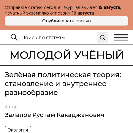
Отправьте статью сегодня! Журнал выйдет
15 августа
,
печатный экземпляр отправим
19 августа
Опубликовать статью
МОЛОДОЙ УЧЁНЫЙ
Зелёная политическая теория:
становление и внутреннее
разнообразие
Автор
Залалов Рустам Какаджанович
Экология