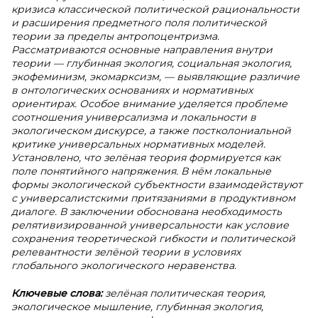
кризиса классической политической рациональности
и расширения предметного поля политической
теории за пределы антропоцентризма.
Рассматриваются основные направления внутри
теории — глубинная экология, социальная экология,
экофеминизм, экомарксизм, — выявляющие различие
в онтологических основаниях и нормативных
ориентирах. Особое внимание уделяется проблеме
соотношения универсализма и локальности в
экологическом дискурсе, а также постколониальной
критике универсальных нормативных моделей.
Установлено, что зелёная теория формируется как
поле понятийного напряжения. В нём локальные
формы экологической субъектности взаимодействуют
с универсалистскими притязаниями в продуктивном
диалоге. В заключении обоснована необходимость
релятивизированной универсальности как условие
сохранения теоретической гибкости и политической
релевантности зелёной теории в условиях
глобального экологического неравенства.
Ключевые слова:
зелёная политическая теория,
экологическое мышление, глубинная экология,