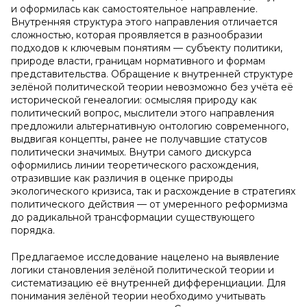
и оформилась как самостоятельное направление.
Внутренняя структура этого направления отличается
сложностью, которая проявляется в разнообразии
подходов к ключевым понятиям — субъекту политики,
природе власти, границам нормативного и формам
представительства. Обращение к внутренней структуре
зелёной политической теории невозможно без учёта её
исторической генеалогии: осмысляя природу как
политический вопрос, мыслители этого направления
предложили альтернативную онтологию современного,
выдвигая концепты, ранее не получавшие статусов
политически значимых. Внутри самого дискурса
оформились линии теоретического расхождения,
отразившие как различия в оценке природы
экологического кризиса, так и расхождение в стратегиях
политического действия — от умеренного реформизма
до радикальной трансформации существующего
порядка.
Предлагаемое исследование нацелено на выявление
логики становления зелёной политической теории и
систематизацию её внутренней дифференциации. Для
понимания зелёной теории необходимо учитывать