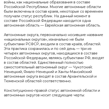
войны, как национальные образования в составе
Российской Республики. Многие автономные области
были включены в состав краев, некоторые со временем
получали статус республик. На данный момент в
составе Российской Федерации находится одна
автономная область — Еврейская автономная область.
Автономные округа, первоначально носившие название
«национальных округов», изначально не были
субъектами РСФСР, входили в состав краёв, областей.
Эта практика сохранилась и по сей день — три из
четырех автономных округов, находящихся в составе
Российской Федерации, являясь субъектами РФ, входят
в состав областей. Единственный полностью
самостоятельный автономный округ — Чукотский;
Ненецкий, Ямало-Ненецкий и Ханты-Мансийский
автономные округа входят в состав Архангельской и
Тюменской областей соответственно.
Конституционно-правой статус автономной области и
автономных округов носит следующие черты: