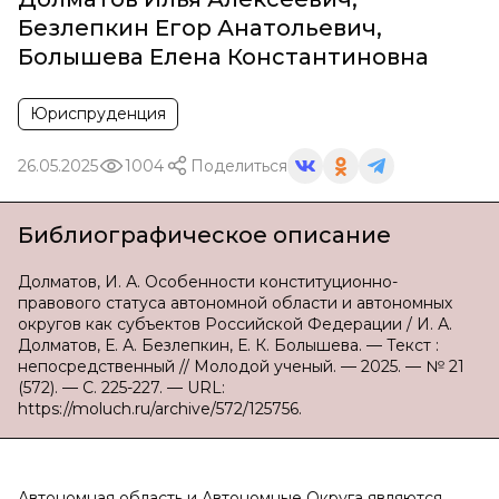
Безлепкин Егор Анатольевич
,
Болышева Елена Константиновна
Юриспруденция
26.05.2025
1004
Поделиться
Библиографическое описание
Долматов, И. А. Особенности конституционно-
правового статуса автономной области и автономных
округов как субъектов Российской Федерации / И. А.
Долматов, Е. А. Безлепкин, Е. К. Болышева. — Текст :
непосредственный // Молодой ученый. — 2025. — № 21
(572). — С. 225-227. — URL:
https://moluch.ru/archive/572/125756.
Автономная область и Автономные Округа являются