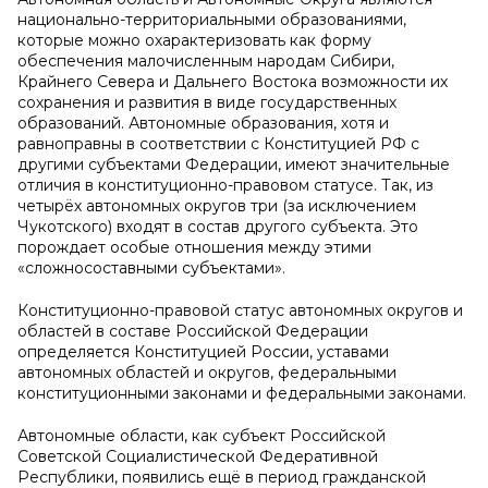
национально-территориальными образованиями,
которые можно охарактеризовать как форму
обеспечения малочисленным народам Сибири,
Крайнего Севера и Дальнего Востока возможности их
сохранения и развития в виде государственных
образований. Автономные образования, хотя и
равноправны в соответствии с Конституцией РФ с
другими субъектами Федерации, имеют значительные
отличия в конституционно-правовом статусе. Так, из
четырёх автономных округов три (за исключением
Чукотского) входят в состав другого субъекта. Это
порождает особые отношения между этими
«сложносоставными субъектами».
Конституционно-правовой статус автономных округов и
областей в составе Российской Федерации
определяется Конституцией России, уставами
автономных областей и округов, федеральными
конституционными законами и федеральными законами.
Автономные области, как субъект Российской
Советской Социалистической Федеративной
Республики, появились ещё в период гражданской