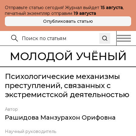
Отправьте статью сегодня! Журнал выйдет
15 августа
,
печатный экземпляр отправим
19 августа
Опубликовать статью
МОЛОДОЙ УЧЁНЫЙ
Психологические механизмы
преступлений, связанных с
экстремистской деятельностью
Автор
Рашидова Манзурахон Орифовна
Научный руководитель