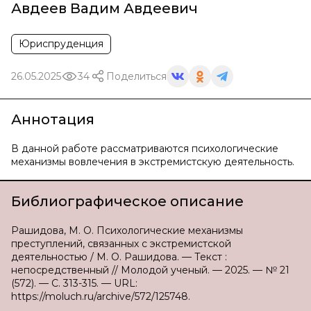
Авдеев Вадим Авдеевич
Юриспруденция
26.05.2025
34
Поделиться
Аннотация
В данной работе рассматриваются психологические
механизмы вовлечения в экстремистскую деятельность.
Библиографическое описание
Рашидова, М. О. Психологические механизмы
преступлений, связанных с экстремистской
деятельностью / М. О. Рашидова. — Текст :
непосредственный // Молодой ученый. — 2025. — № 21
(572). — С. 313-315. — URL:
https://moluch.ru/archive/572/125748.