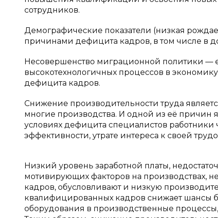
сотрудников.
Демографические показатели (низкая рождае
причинами дефицита кадров, в том числе в д
Несовершенство миграционной политики — е
высокотехнологичных процессов в экономику
дефицита кадров.
Снижение производительности труда являетс
многие производства. И одной из её причин 
условиях дефицита специалистов работники ч
эффективности, утрате интереса к своей труд
Низкий уровень заработной платы, недостато
мотивирующих факторов на производствах, н
кадров, обусловливают и низкую производит
квалифицированных кадров снижает шансы б
оборудования в производственные процессы, 