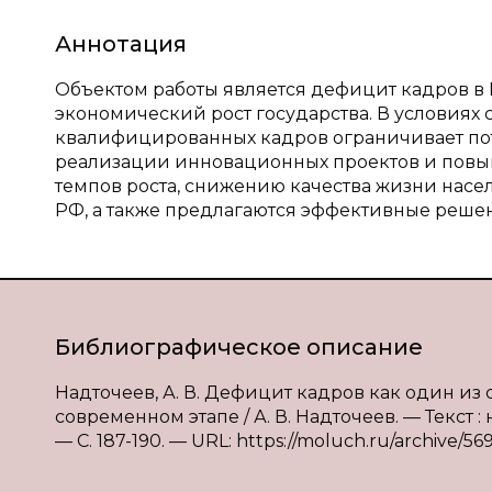
Аннотация
Объектом работы является дефицит кадров в 
экономический рост государства. В условиях
квалифицированных кадров ограничивает пот
реализации инновационных проектов и повы
темпов роста, снижению качества жизни насе
РФ, а также предлагаются эффективные реше
Библиографическое описание
Надточеев, А. В. Дефицит кадров как один и
современном этапе / А. В. Надточеев. — Текст 
— С. 187-190. — URL: https://moluch.ru/archive/56