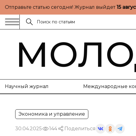
Отправьте статью сегодня! Журнал выйдет
15 авгу
МОЛО
Научный журнал
Международные ко
Экономика и управление
30.04.2025
144
Поделиться