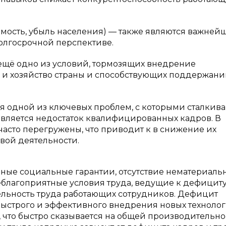
мость, убыль населения) — также являются важне
олгосрочной перспективе.
щё одно из условий, тормозящих внедрение
 и хозяйство страны и способствующих поддержан
я одной из ключевых проблем, с которыми сталкив
является недостаток квалифицированных кадров. В
асто перегружены, что приводит к в снижение их
овой деятельности.
чные социальные гарантии, отсутствие нематериаль
еблагоприятные условия труда, ведущие к дефицит
ельность труда работающих сотрудников. Дефицит
ыстрого и эффективного внедрения новых техноло
что быстро сказывается на общей производительно