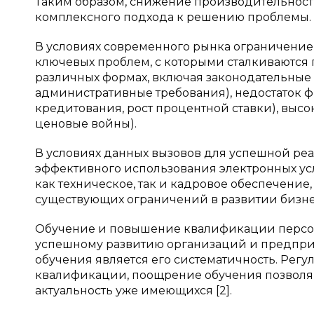
Таким образом, снижение производительности
комплексного подхода к решению проблемы.
В условиях современного рынка ограничение 
ключевых проблем, с которыми сталкиваются 
различных формах, включая законодательные
административные требования), недостаток ф
кредитования, рост процентной ставки), выс
ценовые войны).
В условиях данных вызовов для успешной ре
эффективного использования электронных ус
как техническое, так и кадровое обеспечение
существующих ограничений в развитии бизне
Обучение и повышение квалификации персо
успешному развитию организаций и предпри
обучения является его систематичность. Рег
квалификации, поощрение обучения позволя
актуальность уже имеющихся [2].