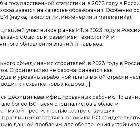
ы государственной статистики, в 2022 году в Росси
но сказывается на качестве образования. Особенно ос
EM (наука, технологии, инженерия и математика).
иацией участников рынка ИТ, в 2023 году в Росси
 связано с быстрым развитием технологий и
янного обновления знаний и навыков.
ьного объединения строителей, в 2023 году в Росс
ов. Строительство не рассматривается как
уда и уровень заработной платы в этой отрасли час
одит к нехватке новых кадров [1].
ется дефицит квалифицированных рабочих. По дан
тало более 150 тысяч специалистов в области
 с низкой престижностью соответствующих
 в различных отраслях экономики РФ свидетельству
ению данной проблемы для обеспечения устойчиво