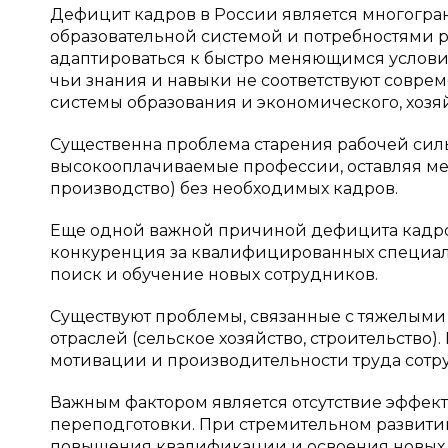
Дефицит кадров в России является многогра
образовательной системой и потребностями 
адаптироваться к быстро меняющимся условия
чьи знания и навыки не соответствуют совре
системы образования и экономического, хозя
Существенна проблема старения рабочей сил
высокооплачиваемые профессии, оставляя ме
производство) без необходимых кадров.
Еще одной важной причиной дефицита кадров
конкуренция за квалифицированных специалис
поиск и обучение новых сотрудников.
Существуют проблемы, связанные с тяжелыми 
отраслей (сельское хозяйство, строительство
мотивации и производительности труда сотр
Важным фактором является отсутствие эффек
переподготовки. При стремительном развит
повышения квалификации и освоения новых 