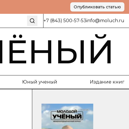
Опубликовать статью
+7 (843) 500-57-53
info@moluch.ru
ЧЁНЫЙ
Юный ученый
Издание книг