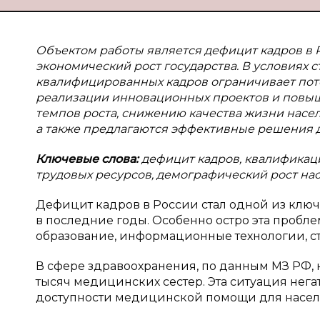
Объектом работы является дефицит кадров в 
экономический рост государства. В условиях 
квалифицированных кадров ограничивает пот
реализации инновационных проектов и повыш
темпов роста, снижению качества жизни насел
а также предлагаются эффективные решения д
Ключевые слова:
дефицит кадров, квалификац
трудовых ресурсов, демографический рост на
Дефицит кадров в России стал одной из ключ
в последние годы. Особенно остро эта пробле
образование, информационные технологии, ст
В сфере здравоохранения, по данным МЗ РФ, н
тысяч медицинских сестер. Эта ситуация нега
доступности медицинской помощи для населе