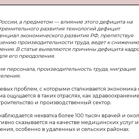
России, а предметом — влияние этого дефицита на
стремительного развития технологий дефицит
енциал экономического развития РФ, препятствуя
ению производительности труда, ведет к снижению
ения. В статье выявляются причины дефицита кадро
ля его преодоления.
ия персонала, производительность труда, миграция
селения.
евых проблем, с которыми сталкивается экономика 
ма ощущается в таких отраслях, как здравоохранение
роительство и производственный сектор.
аблюдается нехватка более 100 тысяч врачей и око
тивно сказывается на качестве медицинских услуг и
ния, особенно в удаленных и сельских районах.