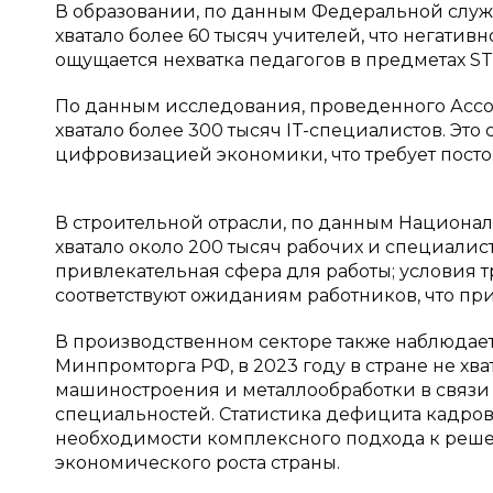
В образовании, по данным Федеральной служб
хватало более 60 тысяч учителей, что негатив
ощущается нехватка педагогов в предметах ST
По данным исследования, проведенного Ассоц
хватало более 300 тысяч IT-специалистов. Это
цифровизацией экономики, что требует посто
В строительной отрасли, по данным Национал
хватало около 200 тысяч рабочих и специалист
привлекательная сфера для работы; условия тр
соответствуют ожиданиям работников, что прив
В производственном секторе также наблюда
Минпромторга РФ, в 2023 году в стране не хва
машиностроения и металлообработки в связи
специальностей. Статистика дефицита кадров
необходимости комплексного подхода к реш
экономического роста страны.