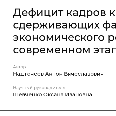
Дефицит кадров к
сдерживающих фа
экономического р
современном эта
Автор
Надточеев Антон Вячеславович
Научный руководитель
Шевченко Оксана Ивановна