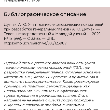
генеральных планов.
Библиографическое описание
Дутчак, А. Ю. Учёт технико-экономических показателей
при разработке генеральных планов / А. Ю. Дутчак. —
Текст : непосредственный // Молодой ученый. — 2025. —
№ 15 (566). — С. 33-35. — URL:
https://moluch.ru/archive/566/123987.
В данной статье рассматривается важность учёта
технико-экономических показателей (ТЭП) при
разработке генеральных планов. Описаны основные
категории ТЭП, методы их расчёта и применения в
контексте градостроительства. Также рассмотрены
примеры из практики, демонстрирующие, как
использование ТЭП влияет на эффективность
проектирования и реализацию планов. Статья
направлена на анализ существующих подходов и
выделение ключевых проблем, с которыми
сталкиваются специалисты в процессе разработки