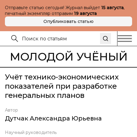
Отправьте статью сегодня! Журнал выйдет
15 августа
,
печатный экземпляр отправим
19 августа
Опубликовать статью
МОЛОДОЙ УЧЁНЫЙ
Учёт технико-экономических
показателей при разработке
генеральных планов
Автор
Дутчак Александра Юрьевна
Научный руководитель