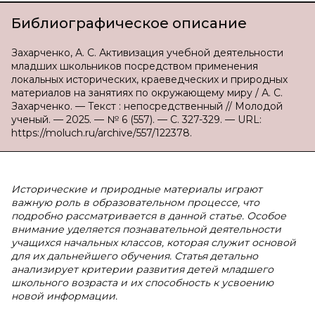
Библиографическое описание
Захарченко, А. С. Активизация учебной деятельности
младших школьников посредством применения
локальных исторических, краеведческих и природных
материалов на занятиях по окружающему миру / А. С.
Захарченко. — Текст : непосредственный // Молодой
ученый. — 2025. — № 6 (557). — С. 327-329. — URL:
https://moluch.ru/archive/557/122378.
Исторические и природные материалы играют
важную роль в образовательном процессе, что
подробно рассматривается в данной статье. Особое
внимание уделяется познавательной деятельности
учащихся начальных классов, которая служит основой
для их дальнейшего обучения. Статья детально
анализирует критерии развития детей младшего
школьного возраста и их способность к усвоению
новой информации.