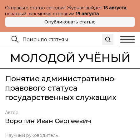
Отправьте статью сегодня! Журнал выйдет
15 августа
,
печатный экземпляр отправим
19 августа
Опубликовать статью
МОЛОДОЙ УЧЁНЫЙ
Понятие административно-
правового статуса
государственных служащих
Автор
Воротин Иван Сергеевич
Научный руководитель