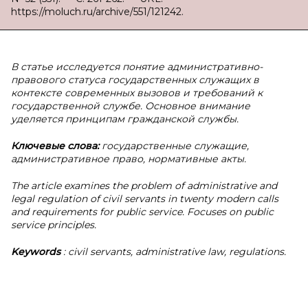
https://moluch.ru/archive/551/121242.
В
статье исследуется понятие административно-
правового статуса государственных служащих в
контексте современных вызовов и требований к
государственной службе. Основное внимание
уделяется принципам гражданской службы.
Ключевые слова:
государственные служащие,
административное право, нормативные акты.
The article examines the problem of administrative and
legal regulation of civil servants in twenty modern calls
and requirements for public service. Focuses on public
service principles.
Keywords
: civil servants, administrative law, regulations.