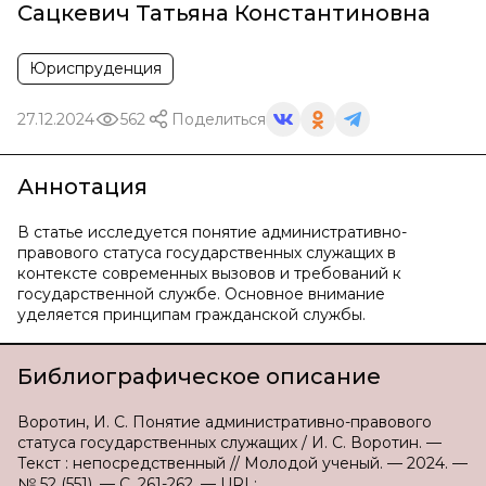
Сацкевич Татьяна Константиновна
Юриспруденция
27.12.2024
562
Поделиться
Аннотация
В статье исследуется понятие административно-
правового статуса государственных служащих в
контексте современных вызовов и требований к
государственной службе. Основное внимание
уделяется принципам гражданской службы.
Библиографическое описание
Воротин, И. С. Понятие административно-правового
статуса государственных служащих / И. С. Воротин. —
Текст : непосредственный // Молодой ученый. — 2024. —
№ 52 (551). — С. 261-262. — URL: