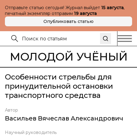
Отправьте статью сегодня! Журнал выйдет
15 августа
,
печатный экземпляр отправим
19 августа
Опубликовать статью
МОЛОДОЙ УЧЁНЫЙ
Особенности стрельбы для
принудительной остановки
транспортного средства
Автор
Васильев Вячеслав Александрович
Научный руководитель