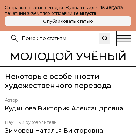
Отправьте статью сегодня! Журнал выйдет
15 августа
,
печатный экземпляр отправим
19 августа
Опубликовать статью
МОЛОДОЙ УЧЁНЫЙ
Некоторые особенности
художественного перевода
Автор
Кудинова Виктория Александровна
Научный руководитель
Зимовец Наталья Викторовна