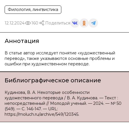
Филология, лингвистика
12.12.2024
160
Поделиться
Аннотация
В статье автор исследует понятие «художественный
перевод», также указываются основные проблемы и
ошибки при художественном переводе.
Библиографическое описание
Кудинова, В. А. Некоторые особенности
художественного перевода / В. А. Кудинова. — Текст :
непосредственный // Молодой ученый. — 2024. — № 50
(549). — С. 146-147. — URL:
https://moluch.ru/archive/549/120345.