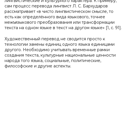
лингвистические и культурного характера. К примеру,
сам процесс перевода лингвист Л. С. Бархударов
рассматривает «в чисто лингвистическом смысле, то
есть как определённого вида языкового, точнее
межъязыкового преобразования или трансформации
текста на одном языке в текст на другом языке» [1, с. 91].
Художественный перевод не сводится просто к
технологии замены единиц одного языка единицами
другого. Необходимо учитывать временные рамки
создания текста, культурные национальные ценности
народа того языка, социальные, политические,
философские и другие аспекты.