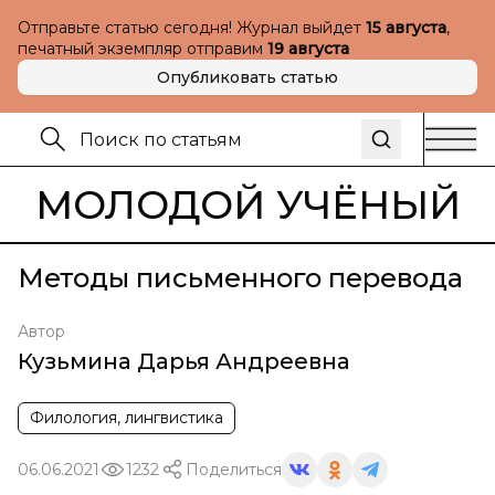
Отправьте статью сегодня! Журнал выйдет
15 августа
,
печатный экземпляр отправим
19 августа
Опубликовать статью
МОЛОДОЙ УЧЁНЫЙ
Методы письменного перевода
Автор
Кузьмина Дарья Андреевна
Филология, лингвистика
06.06.2021
1232
Поделиться