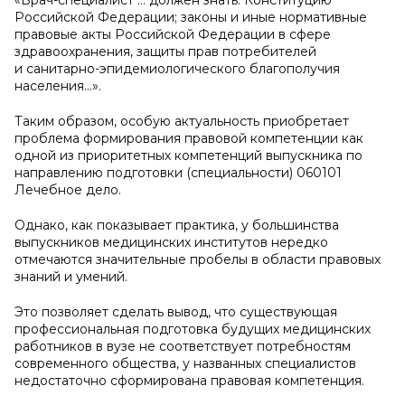
«Врач-специалист … должен знать: Конституцию
Российской Федерации; законы и иные нормативные
правовые акты Российской Федерации в сфере
здравоохранения, защиты прав потребителей
и санитарно-эпидемиологического благополучия
населения…».
Таким образом, особую актуальность приобретает
проблема формирования правовой компетенции как
одной из приоритетных компетенций выпускника по
направлению подготовки (специальности) 060101
Лечебное дело.
Однако, как показывает практика, у большинства
выпускников медицинских институтов нередко
отмечаются значительные пробелы в области правовых
знаний и умений.
Это позволяет сделать вывод, что существующая
профессиональная подготовка будущих медицинских
работников в вузе не соответствует потребностям
современного общества, у названных специалистов
недостаточно сформирована правовая компетенция.