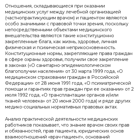
Отношения, складывающиеся при оказании
медицинских услуг между лечебной организацией
(частнопрактикующим врачом) и пациентом являются
особо значимыми с правовой точки зрения, поскольку
непосредственными объектами медицинского
вмешательства являются такие конституционно
закрепленные блага, как жизнь, здоровье, личная
физическая и психическая неприкосновенность.
Конституционные нормы, закрепляющие права граждан
в сфере охраны здоровья, получили свое закрепление
в законах («О санитарно-эпидемиологическом
благополучии населения» от 30 марта 1999 года, «О
медицинском страховании граждан в Российской
Федерации» от 28 июня 1991 года, «О психиатрической
помощи и гарантиях прав граждан при ее оказании» от 2
июля 1992 года, «О трансплантации органов и/или
тканей человека» от 20 июня 2000 года) и ряде других
медико-социальных нормативных правовых актах.
Анализ практической деятельности медицинских
работников показывает, что знание врачом своих прав
и обязанностей, прав пациента, юридических основ
взаимоотношений «врач-пациент», оснований