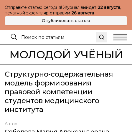
Отправьте статью сегодня! Журнал выйдет
22 августа
,
печатный экземпляр отправим
26 августа
Опубликовать статью
МОЛОДОЙ УЧЁНЫЙ
Структурно-содержательная
модель формирования
правовой компетенции
студентов медицинского
института
Автор
Соболева Мария Александровна