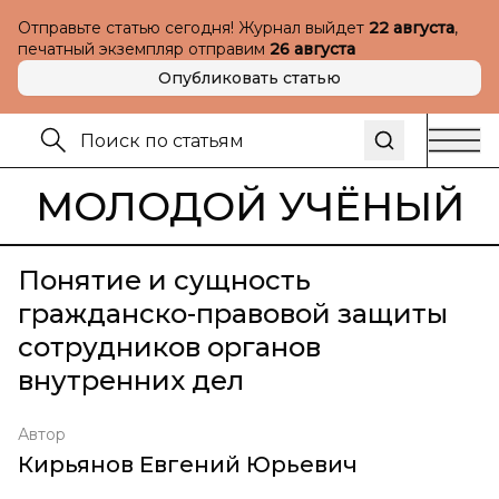
Отправьте статью сегодня! Журнал выйдет
22 августа
,
печатный экземпляр отправим
26 августа
Опубликовать статью
МОЛОДОЙ УЧЁНЫЙ
Понятие и сущность
гражданско-правовой защиты
сотрудников органов
внутренних дел
Автор
Кирьянов Евгений Юрьевич