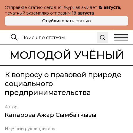
Отправьте статью сегодня! Журнал выйдет
15 августа
,
печатный экземпляр отправим
19 августа
Опубликовать статью
МОЛОДОЙ УЧЁНЫЙ
К вопросу о правовой природе
социального
предпринимательства
Автор
Капарова Ажар Сымбаткызы
Научный руководитель