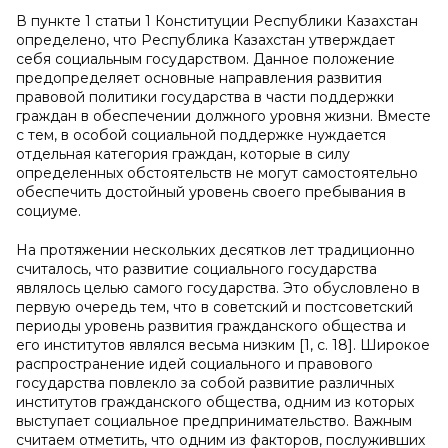
В пункте 1 статьи 1 Конституции Республики Казахстан
определено, что Республика Казахстан утверждает
себя социальным государством. Данное положение
предопределяет основные направления развития
правовой политики государства в части поддержки
граждан в обеспечении должного уровня жизни. Вместе
с тем, в особой социальной поддержке нуждается
отдельная категория граждан, которые в силу
определенных обстоятельств не могут самостоятельно
обеспечить достойный уровень своего пребывания в
социуме.
На протяжении нескольких десятков лет традиционно
считалось, что развитие социального государства
являлось целью самого государства. Это обусловлено в
первую очередь тем, что в советский и постсоветский
периоды уровень развития гражданского общества и
его институтов являлся весьма низким [1, с. 18]. Широкое
распространение идей социального и правового
государства повлекло за собой развитие различных
институтов гражданского общества, одним из которых
выступает социальное предпринимательство. Важным
считаем отметить, что одним из факторов, послуживших