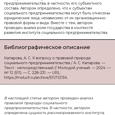
предпринимательства, в частности, его субъектного
состава. Автором определено, что к субъектам
социального предпринимательства могут быть отнесены
юридические лица, независимо от их организационно-
правовой формы и вида. Вместе с тем, автором
проведен анализ роли государства в контексте
развития института социального предпринимательства.
Библиографическое описание
Капарова, А. С. К вопросу о правовой природе
социального предпринимательства / А. С. Капарова. —
Текст : непосредственный // Молодой ученый. — 2024. —
№ 12 (511). — С. 228-231. — URL:
https://moluch.ru/archive/511/112134.
В
настоящей статье автором проведен анализ
правовой природы социального
предпринимательства. В частности, автором
определена сущность рассматриваемого института,