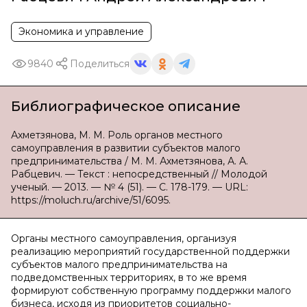
Экономика и управление
9840
Поделиться
Библиографическое описание
Ахметзянова, М. М. Роль органов местного
самоуправления в развитии субъектов малого
предпринимательства / М. М. Ахметзянова, А. А.
Рабцевич. — Текст : непосредственный // Молодой
ученый. — 2013. — № 4 (51). — С. 178-179. — URL:
https://moluch.ru/archive/51/6095.
Органы местного самоуправления, организуя
реализацию мероприятий государственной поддержки
субъектов малого предпринимательства на
подведомственных территориях, в то же время
формируют собственную программу поддержки малого
бизнеса, исходя из приоритетов социально-