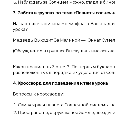
Наблюдать за Солнцем можно, глядя в бинок
3. Работа в
группах по теме «Планеты солнеч
На карточке записана мнемофраза. Ваша задача
урока?
Медведь Выходит За Малиной — Юннат Сумел
(Обсуждение в группах. Выслушать высказыва
Каков правильный ответ? (По первым буквам 
расположенных в порядке их удаления от Сол
4. Кроссворд для подведения к
теме урока
Вопросы к кроссворду:
Самая яркая планета Солнечной системы, на
Пространство, окружающее Землю, звезды и