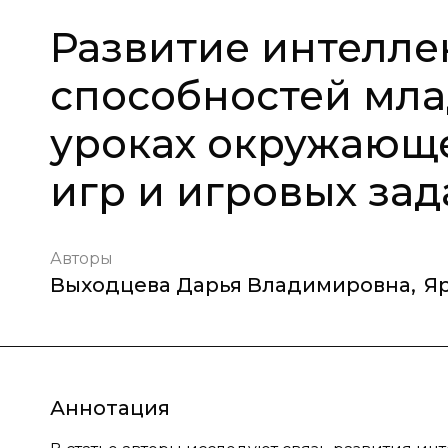
Развитие интелле
способностей мл
уроках окружающ
игр и игровых за
Авторы
Выходцева Дарья Владимировна
,
Я
Аннотация