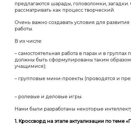
предлагаются шарады, головоломки, загадк
рассматривать как процесс творческий.
Очень важно создавать условия для развития
работы.
В их числе:
– самостоятельная работа в парах и в группа
должны быть сформулированы таким образом,
учащимися);
– групповые мини-проекты (проводятся и през
– ролевые и деловые игры.
Нами были разработаны некоторые интеллекту
1. Кроссворд на этапе актуализации по теме 