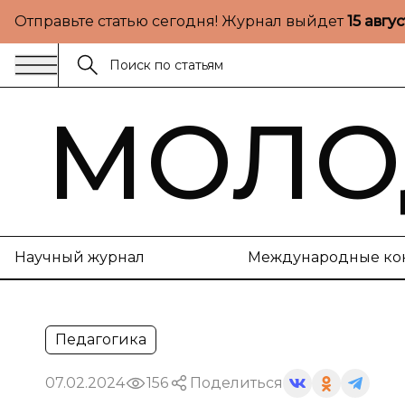
Отправьте статью сегодня! Журнал выйдет
15 авгу
МОЛО
Научный журнал
Международные ко
Педагогика
07.02.2024
156
Поделиться