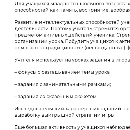
Для учащихся младшего школьного возраста 
способностей как память, восприятие, вообр
Развитие интеллектуальных способностей уча
деятельности. Поэтому учитель стремится орг
предметом активных действий ученика. Стрем
организации урока. Побудить учащихся к акти
помогают нетрадиционные (нестандартные) ф
Учителя использует на уроках задания в игро
– фокусы с разгадыванием темы урока;
– задания с занимательными рамками;
– задания со сказочным сюжетом.
Исследовательский характер этих заданий на
выработку выигрышной стратегии игры.
Ещё большая активность у учащихся наблюда