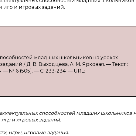
нтеллектуальных способностей младших школьников 
 игр и игровых заданий.
 способностей младших школьников на уроках
аний / Д. В. Выходцева, А. М. Ярковая. — Текст :
 № 6 (505). — С. 233-234. — URL:
нтеллектуальных способностей младших школьников 
игр и игровых заданий.
и, игры, игровые задания.