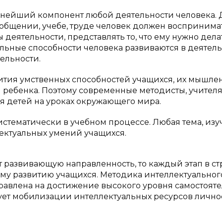
ажнейший компонент любой деятельности человека. 
 общении, учебе, труде человек должен воспринима
еятельности, представлять то, что ему нужно делат
альные способности человека развиваются в деятел
ельности.
ия умственных способностей учащихся, их мышлен
и ребенка. Поэтому современные методисты, учител
я детей на уроках окружающего мира.
истематически в учебном процессе. Любая тема, из
ектуальных умений учащихся.
 развивающую направленность, то каждый этап в ст
ому развитию учащихся. Методика интеллектуальног
равлена на достижение высокого уровня самостоят
вует мобилизации интеллектуальных ресурсов лично