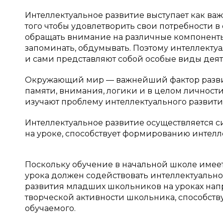
Интеллектуальное развитие выступает как в
того чтобы удовлетворить свои потребности в
обращать внимание на различные компоненты д
запоминать, обдумывать. Поэтому интеллекту
и сами представляют собой особые виды деят
Окружающий мир — важнейший фактор развит
памяти, внимания, логики и в целом личност
изучают проблему интеллектуального развити
Интеллектуальное развитие осуществляется с
на уроке, способствует формированию интелл
Поскольку обучение в начальной школе имеет
урока должен содействовать интеллектуальн
развития младших школьников на уроках нап
творческой активности школьника, способст
обучаемого.