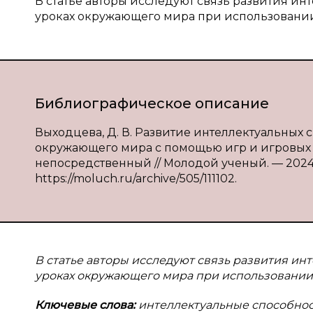
В статье авторы исследуют связь развития и
уроках окружающего мира при использовании
Библиографическое описание
Выходцева, Д. В. Развитие интеллектуальных
окружающего мира с помощью игр и игровых зад
непосредственный // Молодой ученый. — 2024. —
https://moluch.ru/archive/505/111102.
В статье авторы исследуют связь развития и
уроках окружающего мира при использовании 
Ключевые слова:
интеллектуальные способност