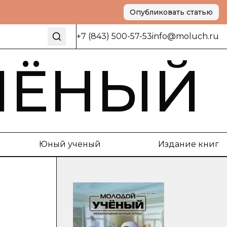
Опубликовать статью
+7 (843) 500-57-53
info@moluch.ru
ЧЁНЫЙ
Юный ученый
Издание книг