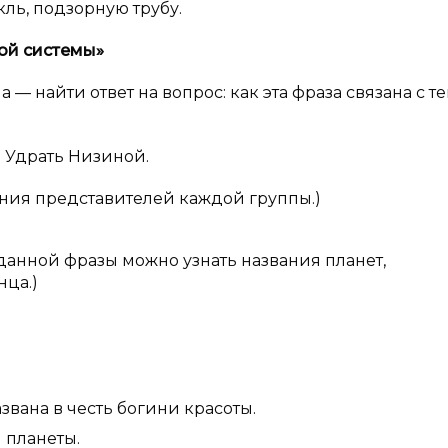
ль, подзорную трубу.
ной системы»
 — найти ответ на вопрос: как эта фраза связана с т
 Удрать Низиной.
ния представителей каждой группы.)
данной фразы можно узнать названия планет,
нца.)
звана в честь богини красоты.
 планеты.