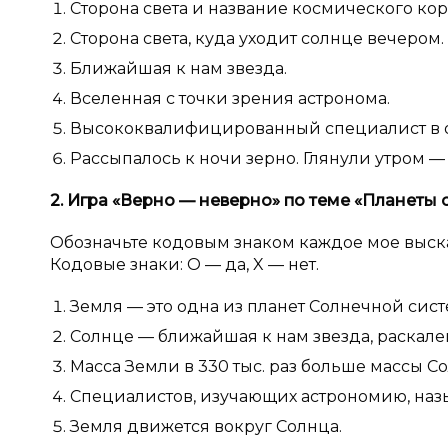
Сторона света и название космического кор
Сторона света, куда уходит солнце вечером.
Ближайшая к нам звезда.
Вселенная с точки зрения астронома.
Высококвалифицированный специалист в о
Рассыпалось к ночи зерно. Глянули утром — 
2. Игра «Верно
— неверно» по теме «Планеты 
Обозначьте кодовым знаком каждое мое выск
Кодовые знаки: О — да, X — нет.
Земля — это одна из планет Солнечной сист
Солнце — ближайшая к нам звезда, раскале
Масса Земли в 330 тыс. раз больше массы Со
Специалистов, изучающих астрономию, наз
Земля движется вокруг Солнца.