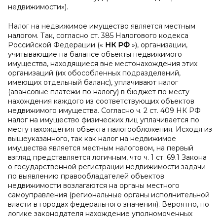
недвижимости»).
Налог на недвижимое имущество является местным
налогом. Так, согласно ст. 385 Налогового кодекса
Российской Федерации («
НК РФ
»), организации,
учитывающие на балансе объекты недвижимого
имущества, находящиеся вне местонахождения этих
организаций (их обособленных подразделений,
имеющих отдельный баланс), уплачивают налог
(авансовые платежи по налогу) в бюджет по месту
нахождения каждого из соответствующих объектов
недвижимого имущества. Согласно ч. 2 ст. 409 НК РФ
налог на имущество физических лиц уплачивается по
месту нахождения объекта налогообложения. Исходя из
вышеуказанного, так как налог на недвижимое
имущества является местным налоговом, на первый
взгляд представляется логичным, что ч. 1 ст. 69.1 Закона
о государственной регистрации недвижимости задачи
по выявлению правообладателей объектов
недвижимости возлагаются на органы местного
самоуправления (региональные органы исполнительной
власти в городах федерального значения). Вероятно, по
логике законодателя нахождение уполномоченных