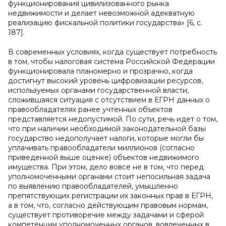
функционирования цивилизованного рынка
недвижимости и делает невозможной адекватную
реализацию фискальной политики государства» [6, c.
187].
В современных условиях, когда существует потребность
в том, чтобы налоговая система Российской Федерации
функционировала планомерно и прозрачно, когда
достигнут высокий уровень цифровизации ресурсов,
используемых органами государственной власти,
сложившаяся ситуация с отсутствием в ЕГРН данных о
правообладателях ранее учтенных объектов
представляется недопустимой. По сути, речь идет о том,
что при наличии необходимой законодательной базы
государство недополучает налоги, которые могли бы
уплачивать правообладатели миллионов (согласно
приведенной выше оценке) объектов недвижимого
имущества. При этом, дело вовсе не в том, что перед
уполномоченными органами стоит непосильная задача
по выявлению правообладателей, умышленно
препятствующих регистрации их законных прав в ЕГРН,
а в том, что, согласно действующим правовым нормам,
существует противоречие между задачами и сферой
компетенции уполномоченных органов, вовлеченных в