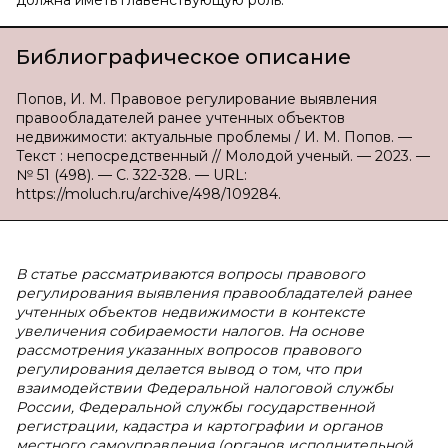
должна иметь главенствующую роль.
Библиографическое описание
Попов, И. М. Правовое регулирование выявления
правообладателей ранее учтенных объектов
недвижимости: актуальные проблемы / И. М. Попов. —
Текст : непосредственный // Молодой ученый. — 2023. —
№ 51 (498). — С. 322-328. — URL:
https://moluch.ru/archive/498/109284.
В статье рассматриваются вопросы правового
регулирования выявления правообладателей ранее
учтенных объектов недвижимости в контексте
увеличения собираемости налогов. На основе
рассмотрения указанных вопросов правового
регулирования делается вывод о том, что при
взаимодействии Федеральной налоговой службы
России, Федеральной службы государственной
регистрации, кадастра и картографии и органов
местного самоуправления (органов исполнительной