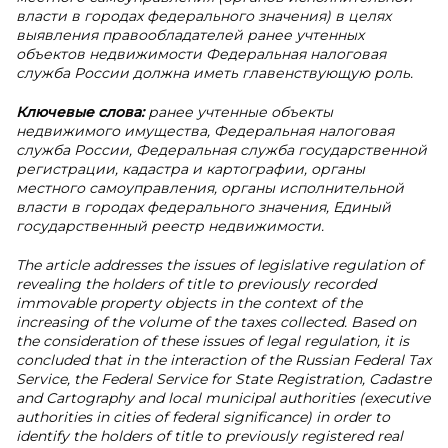
власти в городах федерального значения) в целях
выявления правообладателей ранее учтенных
объектов недвижимости Федеральная налоговая
служба России должна иметь главенствующую роль.
Ключевые слова:
ранее учтенные объекты
недвижимого имущества, Федеральная налоговая
служба России, Федеральная служба государственной
регистрации, кадастра и картографии, органы
местного самоуправления, органы исполнительной
власти в городах федерального значения, Единый
государственный реестр недвижимости.
The article addresses the issues of legislative regulation of
revealing the holders of title to previously recorded
immovable property objects in the context of the
increasing of the volume of the taxes collected. Based on
the consideration of these issues of legal regulation, it is
concluded that in the interaction of the Russian Federal Tax
Service, the Federal Service for State Registration, Cadastre
and Cartography and local municipal authorities (executive
authorities in cities of federal significance) in order to
identify the holders of title to previously registered real