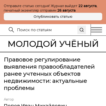
Отправьте статью сегодня! Журнал выйдет
22 августа
,
печатный экземпляр отправим
26 августа
Опубликовать статью
МОЛОДОЙ УЧЁНЫЙ
Правовое регулирование
выявления правообладателей
ранее учтенных объектов
недвижимости: актуальные
проблемы
Автор
Попов Иван Михайлович