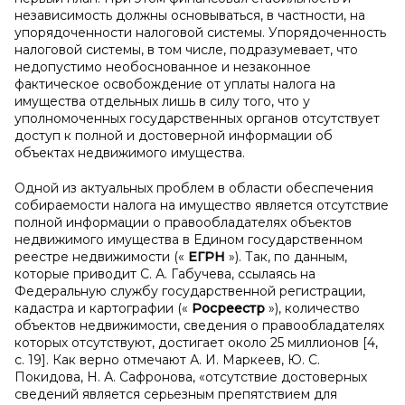
независимость должны основываться, в частности, на
упорядоченности налоговой системы. Упорядоченность
налоговой системы, в том числе, подразумевает, что
недопустимо необоснованное и незаконное
фактическое освобождение от уплаты налога на
имущества отдельных лишь в силу того, что у
уполномоченных государственных органов отсутствует
доступ к полной и достоверной информации об
объектах недвижимого имущества.
Одной из актуальных проблем в области обеспечения
собираемости налога на имущество является отсутствие
полной информации о правообладателях объектов
недвижимого имущества в Едином государственном
реестре недвижимости («
ЕГРН
»). Так, по данным,
которые приводит С. А. Габучева, ссылаясь на
Федеральную службу государственной регистрации,
кадастра и картографии («
Росреестр
»), количество
объектов недвижимости, сведения о правообладателях
которых отсутствуют, достигает около 25 миллионов [4,
с. 19]. Как верно отмечают А. И. Маркеев, Ю. С.
Покидова, Н. А. Сафронова, «отсутствие достоверных
сведений является серьезным препятствием для