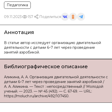
Педагогика
09.11.2023
157
Поделиться
Аннотация
В статье автор исследует организацию двигательной
деятельности с детьми 6–7 лет через проведение
занятий аэробикой.
Библиографическое описание
Аликина, А. А. Организация двигательной деятельности с
детьми 6–7 лет через проведение занятий аэробикой /
А. А. Аликина. — Текст : непосредственный // Молодой
ученый. — 2023. — № 45 (492). — С. 67-69. — URL:
https://moluch.ru/archive/492/107450.