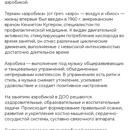
аэробикой.
Термин «аэробика» (от греч. «аэро» — воздух и «биос» —
жизнь) впервые был введен в 1960 г. американским
врачом Кеннетом Купером, специалистом по
профилактической медицине. К видам двигательной
активности, стимулирующим потребление кислорода во
время занятий, он отнес различные циклические
движения, выполняемые с невысокой интенсивностью
достаточно длительное время.
Аэробика — выполнение под музыку общеразвивающих
и танцевальных упражнений, объединенных
непрерывным комплексом. В упражнениях есть ритм и
стиль, а музыка снимает утомление, усиливает
удовольствие и создает позитивное настроение.
На занятиях аэробикой в ДОО решаются
оздоровительные, образовательные и воспитательные
задачи. Происходит формирование правильной осанки,
развитие и укрепление костно-мышечной, сердечно-
сосудистой системы, суставно-связочного аппарата.