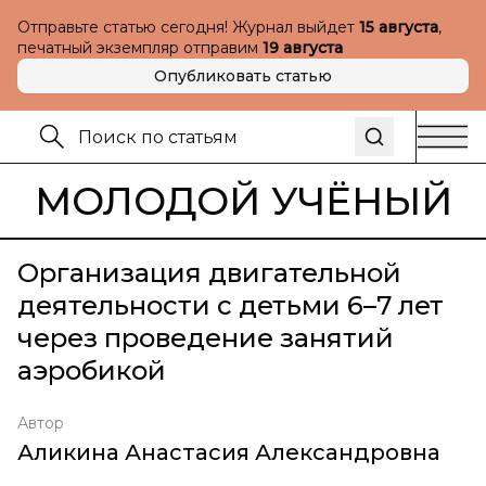
Отправьте статью сегодня! Журнал выйдет
15 августа
,
печатный экземпляр отправим
19 августа
Опубликовать статью
МОЛОДОЙ УЧЁНЫЙ
Организация двигательной
деятельности с детьми 6–7 лет
через проведение занятий
аэробикой
Автор
Аликина Анастасия Александровна