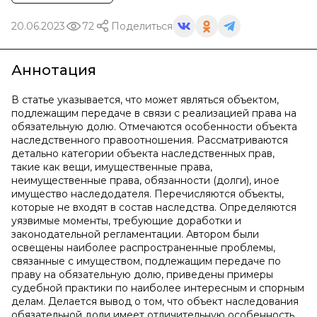
20.06.2023
72
Поделиться
Аннотация
В статье указывается, что может являться объектом,
подлежащим передаче в связи c реализацией права на
обязательную долю. Отмечаются особенности объекта
наследственного правоотношения. Рассматриваются
детально категории объекта наследственных прав,
такие как вещи, имущественные права,
неимущественные права, обязанности (долги), иное
имущество наследодателя. Перечисляются объекты,
которые не входят в состав наследства. Определяются
уязвимые моменты, требующие доработки и
законодательной регламентации. Автором были
освещены наиболее распространенные проблемы,
связанные c имуществом, подлежащим передаче по
праву на обязательную долю, приведены примеры
судебной практики по наиболее интересным и спорным
делам. Делается вывод о том, что объект наследования
обязательной доли имеет отличительную особенность