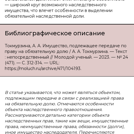
— широкий круг возможного наследственного
имущества, что влечет особенности в выделении
обязательной наследственной доли.
Библиографическое описание
Токмурзина, А. А. Имущество, подлежащее передаче по
праву на обязательную долю / А. А. Токмурзина. — Текст
: непосредственный // Молодой ученый. — 2023. — № 24
(471). — С. 312-314. — URL:
https://moluch.ru/archive/471/104193.
В статье указывается, что может являться объектом,
подлежащим передаче в связи c реализацией права
на обязательную долю. Отмечаются особенности
объекта наследственного правоотношения.
Рассматриваются детально категории объекта
наследственных прав, такие как вещи, имущественные
права, неимущественные права, обязанности (долги),
иное имущество наследодателя. Перечисляются