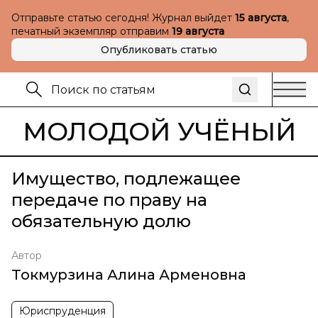
Отправьте статью сегодня! Журнал выйдет
15 августа
,
печатный экземпляр отправим
19 августа
Опубликовать статью
МОЛОДОЙ УЧЁНЫЙ
Имущество, подлежащее
передаче по праву на
обязательную долю
Автор
Токмурзина Алина Арменовна
Юриспруденция