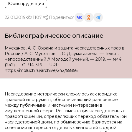
Юриспруденция
22.01.2019
1107
Поделиться
Библиографическое описание
Мусханов, А. С. Охрана и защита наследственных прав в
России / А. С. Мусханов, Г. С. Джумагазиева. — Текст :
непосредственный // Молодой ученый. — 2019. — № 4
(242). — С. 314-316. — URL:
https://moluch.ru/archive/242/55856.
Наследование исторически сложилось как юридико-
правовой инструмент, обеспечивающий равновесие
между публичными и частными интересами в
имущественной сфере. Регламентация наследственных
правоотношений, определяющих переход обязательной
наследственной доли, по обыкновению базируется на
сочетании интересов отдельных личностей с одной