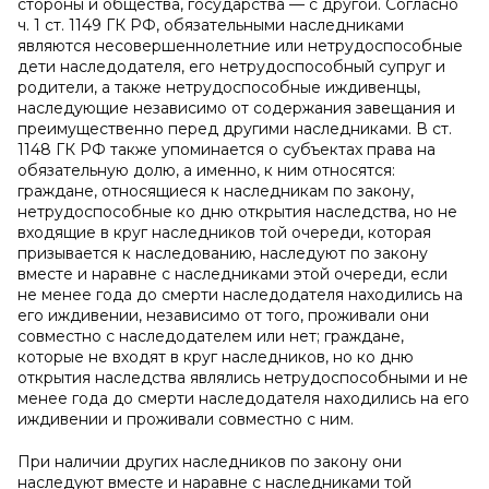
стороны и общества, государства — с другой. Согласно
ч. 1 ст. 1149 ГК РФ, обязательными наследниками
являются несовершеннолетние или нетрудоспособные
дети наследодателя, его нетрудоспособный супруг и
родители, а также нетрудоспособные иждивенцы,
наследующие независимо от содержания завещания и
преимущественно перед другими наследниками. В ст.
1148 ГК РФ также упоминается о субъектах права на
обязательную долю, а именно, к ним относятся:
граждане, относящиеся к наследникам по закону,
нетрудоспособные ко дню открытия наследства, но не
входящие в круг наследников той очереди, которая
призывается к наследованию, наследуют по закону
вместе и наравне с наследниками этой очереди, если
не менее года до смерти наследодателя находились на
его иждивении, независимо от того, проживали они
совместно с наследодателем или нет; граждане,
которые не входят в круг наследников, но ко дню
открытия наследства являлись нетрудоспособными и не
менее года до смерти наследодателя находились на его
иждивении и проживали совместно с ним.
При наличии других наследников по закону они
наследуют вместе и наравне с наследниками той