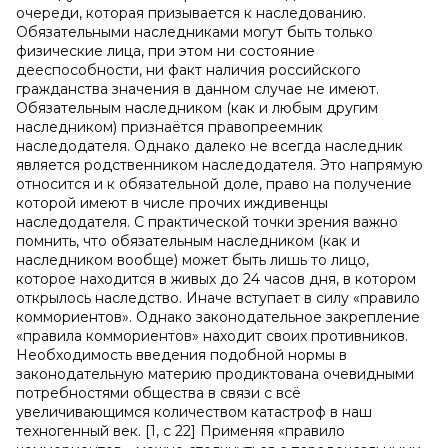
очереди, которая призывается к наследованию.
Обязательными наследниками могут быть только
физические лица, при этом ни состояние
дееспособности, ни факт наличия российского
гражданства значения в данном случае не имеют.
Обязательным наследником (как и любым другим
наследником) признаётся правопреемник
наследодателя. Однако далеко не всегда наследник
является родственником наследодателя. Это напрямую
относится и к обязательной доле, право на получение
которой имеют в числе прочих иждивенцы
наследодателя. С практической точки зрения важно
помнить, что обязательным наследником (как и
наследником вообще) может быть лишь то лицо,
которое находится в живых до 24 часов дня, в котором
открылось наследство. Иначе вступает в силу «правило
коммориентов». Однако законодательное закрепление
«правила коммориентов» находит своих противников.
Необходимость введения подобной нормы в
законодательную материю продиктована очевидными
потребностями общества в связи с всё
увеличивающимся количеством катастроф в наш
техногенный век. [1, с 22] Применяя «правило