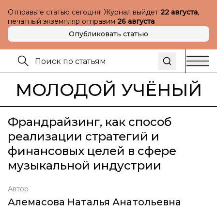
Отправьте статью сегодня! Журнал выйдет
22 августа
,
печатный экземпляр отправим
26 августа
Опубликовать статью
МОЛОДОЙ УЧЁНЫЙ
Франдрайзинг, как способ
реализации стратегий и
финансовых целей в сфере
музыкальной индустрии
Автор
Алемасова Наталья Анатольевна