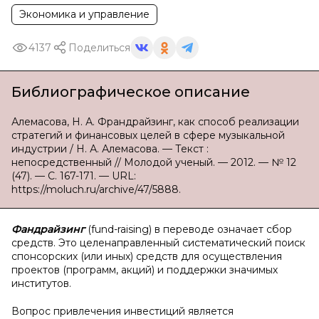
Экономика и управление
4137
Поделиться
Библиографическое описание
Алемасова, Н. А. Франдрайзинг, как способ реализации
стратегий и финансовых целей в сфере музыкальной
индустрии / Н. А. Алемасова. — Текст :
непосредственный // Молодой ученый. — 2012. — № 12
(47). — С. 167-171. — URL:
https://moluch.ru/archive/47/5888.
Фандрайзинг
(
fund
-
raising
) в переводе означает сбор
средств. Это целенаправленный систематический поиск
спонсорских (или иных) средств для осуществления
проектов (программ, акций) и поддержки значимых
институтов.
Вопрос привлечения инвестиций является