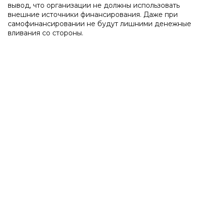
вывод, что организации не должны использовать
внешние источники финанси­рования. Даже при
самофинансировании не будут лишними денеж­ные
вливания со стороны.