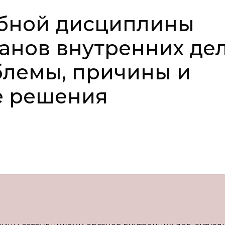
бной дисциплины
анов внутренних дел
блемы, причины и
ё решения