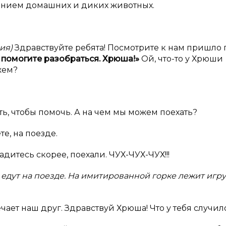
ением домашних и диких животных.
ция)
Здравствуйте ребята! Посмотрите к нам пришло 
 помогите разобраться. Хрюша!»
Ой, что-то у Хрюши
жем?
ь, чтобы помочь. А на чем мы можем поехать?
те, на поезде.
дитесь скорее, поехали. ЧУХ-ЧУХ-ЧУХ!!!
 едут на поезде. На имитированной горке лежит игр
ечает наш друг. Здравствуй Хрюша! Что у тебя случил