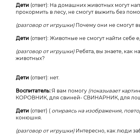
Дети
(ответ): На домашних животных могут н
прокормить в лесу, не смогут выжить без пом
(разговор от игрушки)
Почему они не смогут 
Дети
(ответ): Животные не смогут найти себе е
(разговор от игрушки)
Ребята, вы знаете, как
животных?
Дети
(ответ): нет.
Воспитатель:
Я вам помогу
(показывает карти
КОРОВНИК, для свиней- СВИНАРНИК, для ло
Дети
(ответ) (
опираясь на изображения, пов
конюшня.
(разговор от игрушки)
Интересно, как люди за