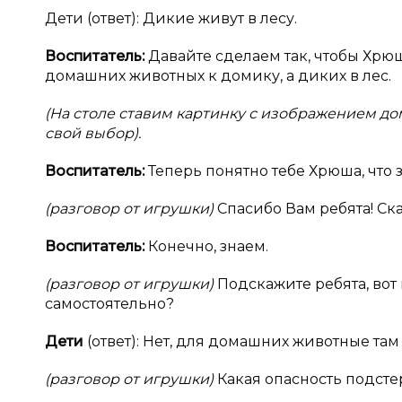
Дети (ответ): Дикие живут в лесу.
Воспитатель:
Давайте сделаем так, чтобы Хрю
домашних животных к домику, а диких в лес.
(На столе ставим картинку с изображением до
свой выбор).
Воспитатель:
Теперь понятно тебе Хрюша, что 
(разговор от игрушки)
Спасибо Вам ребята! Ск
Воспитатель:
Конечно, знаем.
(разговор от игрушки)
Подскажите ребята, вот
самостоятельно?
Дети
(ответ): Нет, для домашних животные там
(разговор от игрушки)
Какая опасность подсте