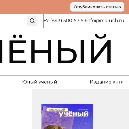
Опубликовать статью
+7 (843) 500-57-53
info@moluch.ru
ЧЁНЫЙ
Юный ученый
Издание книг