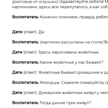
(разговор от игрушки)
«Здравствуйте ребята! 
картинками, здесь все перепуталось, а как со
Воспитатель:
Конечно поможем, правда, ребят
Дети
(ответ): Да.
Воспитатель:
(картинки рассыпаны на столе)
В
Дети
(ответ): Здесь нарисованы животные.
Воспитатель:
Какие животные у нас бывают?
Дети
(ответ): Животные бывают домашние и д
Воспитатель:
Молодцы. Скажите пожалуйста, 
Дети
(ответ): Домашние животные живут у чел
Воспитатель:
Тогда дикие гдек живут?