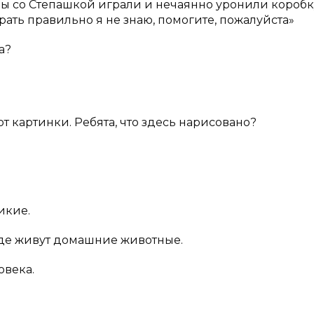
Мы со Степашкой играли и нечаянно уронили коробк
брать правильно я не знаю, помогите, пожалуйста»
а?
от картинки. Ребята, что здесь нарисовано?
икие.
где живут домашние животные.
овека.