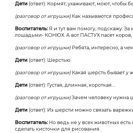
Дети
(ответ): Кормят, ухаживают, моют, чтобы 
(разговор от игрушки)
Как называются профес
Воспитатель:
Я и тут вам помогу, подскажу. 
лошадьми- КОНЮХ. А вот ПАСТУХ пасет коров, 
(разговор от игрушки)
Ребята, интересно, а ч
Дети
(ответ): Шерстью.
(разговор от игрушки)
Какая шерсть бывает у 
Дети
(ответ): Густая, длинная, короткая…
(разговор от игрушки)
Зачем человеку нужна ш
Дети
(ответ): Из шерсти можно связать варежки
Воспитатель:
Но ведь не у всех животных есть
сделать кисточки для рисования.