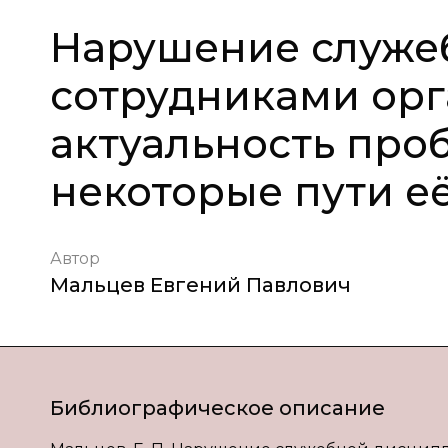
Нарушение служе
сотрудниками орг
актуальность про
некоторые пути е
Автор
Мальцев Евгений Павлович
Библиографическое описание