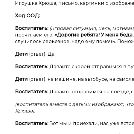
Игрушка Хрюша, письмо, картинки с изображ
Ход ООД:
Воспитатель:
(игровая ситуация, цель, мотива
прочитаем его.
«Дорогие ребята! У
меня беда,
случилось серьезное, надо ему помочь. Помо
Дети
(ответ): Да.
Воспитатель:
Давайте скорей отправимся в пут
Дети
(ответ): на машине, на автобусе, на самоле
Воспитатель:
Давайте отправимся на поезде, са
(воспитатель вместе с детьми изображают, что
Хрюша).
Воспитатель:
Вот мы и приехали, нас уже встр