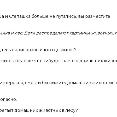
ша и Степашка больше не путались, вы разместите
мика и лес. Дети распределяют картинки животных, 
здесь нарисовано и кто где живет?
ажите, а вы еще что-нибудь знаете о домашних живо
 интересно, смогли бы выжить домашние животные 
 опасно.
регает домашних животных в лесу?