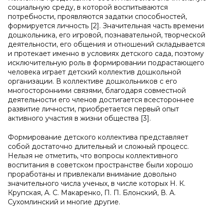
социальную среду, в которой воспитываются
потребности, проявляются задатки способностей,
формируется личность [2]. Значительная часть времени
дошкольника, его игровой, познавательной, творческой
деятельности, его общения и отношений складывается
и протекает именно в условиях детского сада, поэтому
исключительную роль в формировании подрастающего
человека играет детский коллектив дошкольной
организации. В коллективе дошкольников с его
многосторонними связями, благодаря совместной
деятельности его членов достигается всестороннее
развитие личности, приобретается первый опыт
активного участия в жизни общества [3].
Формирование детского коллектива представляет
собой достаточно длительный и сложный процесс.
Нельзя не отметить, что вопросы коллективного
воспитания в советском пространстве были хорошо
проработаны и привлекали внимание довольно
значительного числа ученых, в числе которых Н. К.
Крупская, А. С. Макаренко, П. П. Блонский, В. А.
Сухомлинский и многие другие.