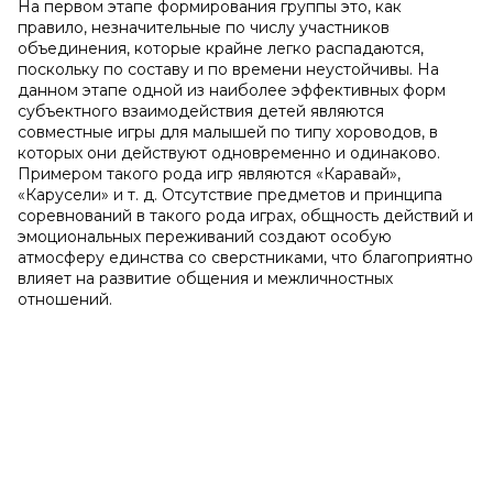
На первом этапе формирования группы это, как
правило, незначительные по числу участников
объединения, которые крайне легко распадаются,
поскольку по составу и по времени неустойчивы. На
данном этапе одной из наиболее эффективных форм
субъектного взаимодействия детей являются
совместные игры для малышей по типу хороводов, в
которых они действуют одновременно и одинаково.
Примером такого рода игр являются «Каравай»,
«Карусели» и т. д. Отсутствие предметов и принципа
соревнований в такого рода играх, общность действий и
эмоциональных переживаний создают особую
атмосферу единства со сверстниками, что благоприятно
влияет на развитие общения и межличностных
отношений.