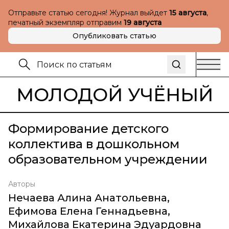
Отправьте статью сегодня! Журнал выйдет
15 августа
,
печатный экземпляр отправим
19 августа
Опубликовать статью
МОЛОДОЙ УЧЁНЫЙ
Формирование детского
коллектива в дошкольном
образовательном учреждении
Авторы
Нечаева Алина Анатольевна
,
Ефимова Елена Геннадьевна
,
Михайлова Екатерина Эдуардовна