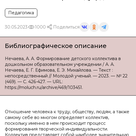
Педагогика
30.05.2023
1000
Поделиться
Библиографическое описание
Нечаева, А. А. Формирование детского коллектива в
дошкольном образовательном учреждении / А. А.
Нечаева, Е. Г. Ефимова, Е. Э. Михайлова. — Текст :
непосредственный // Молодой ученый. — 2023. — № 22
(469). — С. 426-427. — URL:
https://moluch.ru/archive/469/103451.
Отношение человека к труду, обществу, людям, а также
самому себе во многом определяет коллектив,
поскольку именно в нем происходит процесс
формирования творческой индивидуальности.
Коллектив представляет собой наиболее значительную