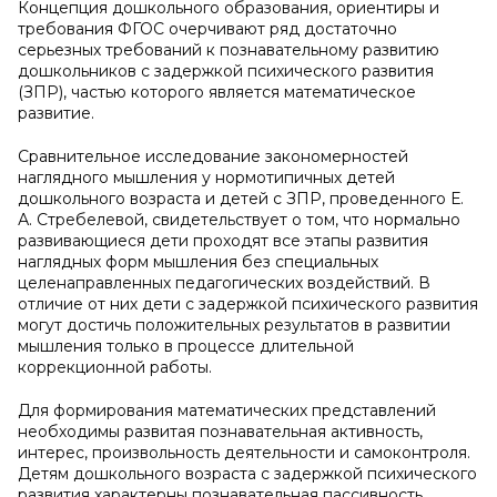
Концепция дошкольного образования, ориентиры и
требования ФГОС очерчивают ряд достаточно
серьезных требований к познавательному развитию
дошкольников с задержкой психического развития
(ЗПР), частью которого является математическое
развитие.
Сравнительное исследование закономерностей
наглядного мышления у нормотипичных детей
дошкольного возраста и детей с ЗПР, проведенного Е.
А. Стребелевой, свидетельствует о том, что нормально
развивающиеся дети проходят все этапы развития
наглядных форм мышления без специальных
целенаправленных педагогических воздействий. В
отличие от них дети с задержкой психического развития
могут достичь положительных результатов в развитии
мышления только в процессе длительной
коррекционной работы.
Для формирования математических представлений
необходимы развитая познавательная активность,
интерес, произвольность деятельности и самоконтроля.
Детям дошкольного возраста с задержкой психического
развития характерны познавательная пассивность,