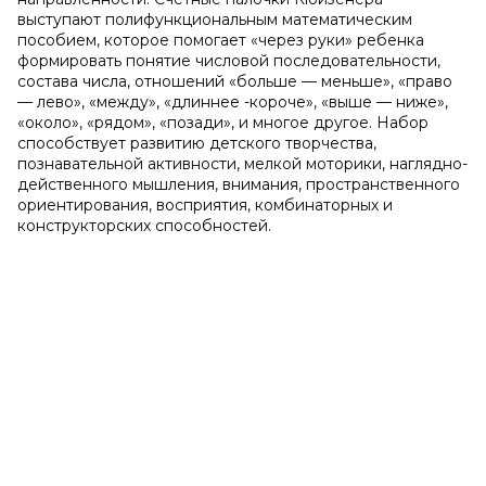
выступают полифункциональным математическим
пособием, которое помогает «через руки» ребенка
формировать понятие числовой последовательности,
состава числа, отношений «больше — меньше», «право
— лево», «между», «длиннее -короче», «выше — ниже»,
«около», «рядом», «позади», и многое другое. Набор
способствует развитию детского творчества,
познавательной активности, мелкой моторики, наглядно-
действенного мышления, внимания, пространственного
ориентирования, восприятия, комбинаторных и
конструкторских способностей.