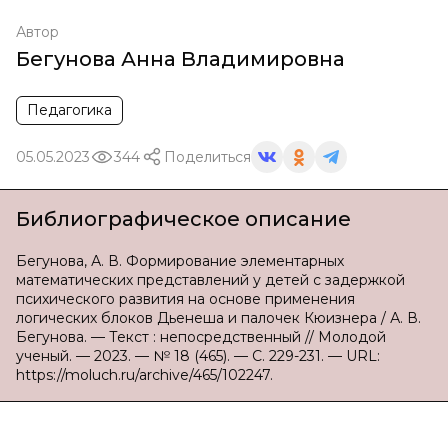
Автор
Бегунова Анна Владимировна
Педагогика
05.05.2023
344
Поделиться
Библиографическое описание
Бегунова, А. В. Формирование элементарных
математических представлений у детей с задержкой
психического развития на основе применения
логических блоков Дьенеша и палочек Кюизнера / А. В.
Бегунова. — Текст : непосредственный // Молодой
ученый. — 2023. — № 18 (465). — С. 229-231. — URL:
https://moluch.ru/archive/465/102247.