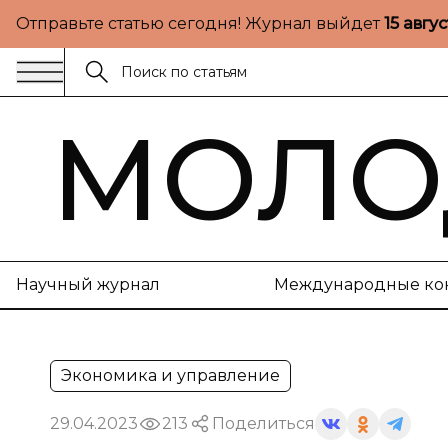
Отправьте статью сегодня! Журнал выйдет
15 авгу
МОЛО
Научный журнал
Международные ко
Экономика и управление
29.04.2023
213
Поделиться