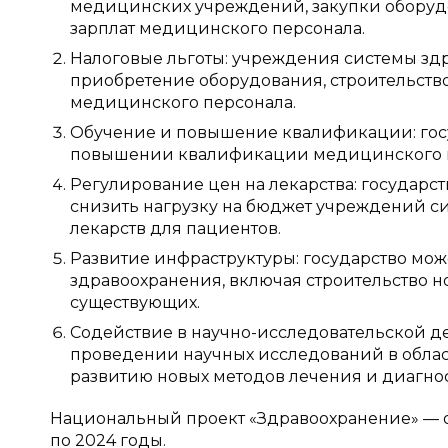
медицинских учреждений, закупки оборудо
зарплат медицинского персонала.
Налоговые льготы: учреждения системы здр
приобретение оборудования, строительство 
медицинского персонала.
Обучение и повышение квалификации: госу
повышении квалификации медицинского пе
Регулирование цен на лекарства: государст
снизить нагрузку на бюджет учреждений с
лекарств для пациентов.
Развитие инфраструктуры: государство мож
здравоохранения, включая строительство
существующих.
Содействие в научно-исследовательской де
проведении научных исследований в облас
развитию новых методов лечения и диагно
Национальный проект «Здравоохранение» — о
по 2024 годы.