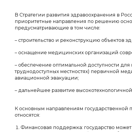
В Стратегии развития здравоохранения в Ро
приоритетные направления по решению основ
предусматривающие в том числе:
– строительство и реконструкцию объектов з
– оснащение медицинских организаций сов
– обеспечение оптимальной доступности для
труднодоступных местностях) первичной мед
авиационной эвакуации;
– дальнейшее развитие высокотехнологичной
К основным направлениям государственной
относятся:
Финансовая поддержка: государство может 