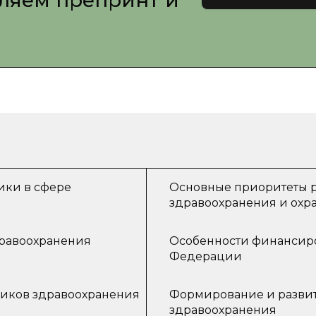
вляем препринт и
ики в сфере
Основные приоритеты р
здравоохранения и охр
дравоохранения
Особенности финансир
Федерации
ников здравоохранения
Формирование и развит
здравоохранения