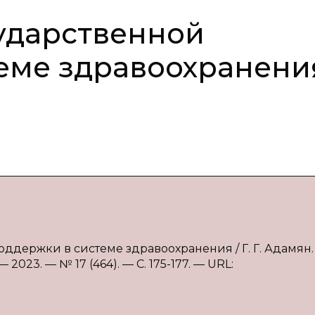
ударственной
еме здравоохранени
оддержки в системе здравоохранения / Г. Г. Адамян.
2023. — № 17 (464). — С. 175-177. — URL: