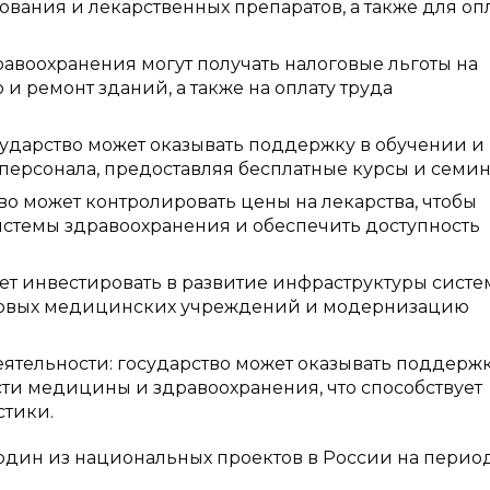
вания и лекарственных препаратов, а также для оп
авоохранения могут получать налоговые льготы на
и ремонт зданий, а также на оплату труда
дарство может оказывать поддержку в обучении и
рсонала, предоставляя бесплатные курсы и семин
во может контролировать цены на лекарства, чтобы
истемы здравоохранения и обеспечить доступность
ет инвестировать в развитие инфраструктуры сист
 новых медицинских учреждений и модернизацию
ятельности: государство может оказывать поддержк
ти медицины и здравоохранения, что способствует
стики.
дин из национальных проектов в России на период