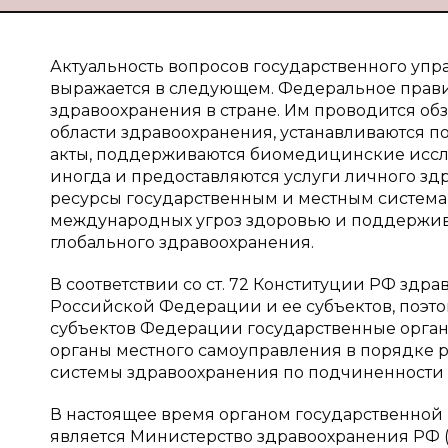
Актуальность вопросов государственного упр
выражается в следующем. Федеральное прави
здравоохранения в стране. Им проводится об
области здравоохранения, устанавливаются п
акты, поддерживаются биомедицинские иссле
иногда и предоставляются услуги личного зд
ресурсы государственным и местным системам
международных угроз здоровью и поддержи
глобального здравоохранения.
В соответствии со ст. 72 Конституции РФ зд
Российской Федерации и ее субъектов, поэт
субъектов Федерации государственные орган
органы местного самоуправления в порядке
системы здравоохранения по подчиненности [
В настоящее время органом государственной 
является Министерство здравоохранения РФ 