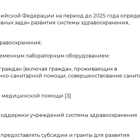
ссийской Федерации на период до 2025 года опред
ных задач развития системы здравоохранения,
дравоохранения;
ременным лабораторным оборудованием;
 граждан (включая граждан, проживающих в
ико-санитарной помощи, совершенствование санит
 медицинской помощи [3].
 поддержки учреждений системы здравоохранения
предоставлять субсидии и гранты для развития