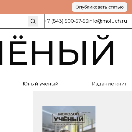
Опубликовать статью
+7 (843) 500-57-53
info@moluch.ru
ЧЁНЫЙ
Юный ученый
Издание книг