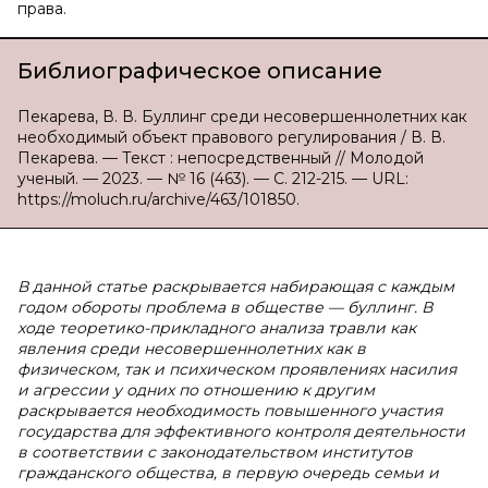
права.
Библиографическое описание
Пекарева, В. В. Буллинг среди несовершеннолетних как
необходимый объект правового регулирования / В. В.
Пекарева. — Текст : непосредственный // Молодой
ученый. — 2023. — № 16 (463). — С. 212-215. — URL:
https://moluch.ru/archive/463/101850.
В данной статье раскрывается набирающая с каждым
годом обороты проблема в обществе — буллинг. В
ходе теоретико-прикладного анализа травли как
явления среди несовершеннолетних как в
физическом, так и психическом проявлениях насилия
и агрессии у одних по отношению к другим
раскрывается необходимость повышенного участия
государства для эффективного контроля деятельности
в соответствии с законодательством институтов
гражданского общества, в первую очередь семьи и