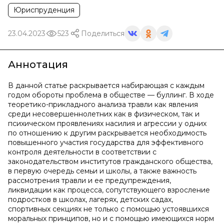
Юриспруденция
23.04.2023
523
Поделиться
Аннотация
В данной статье раскрывается набирающая с каждым
годом обороты проблема в обществе — буллинг. В ходе
теоретико-прикладного анализа травли как явления
среди несовершеннолетних как в физическом, так и
психическом проявлениях насилия и агрессии у одних
по отношению к другим раскрывается необходимость
повышенного участия государства для эффективного
контроля деятельности в соответствии с
законодательством институтов гражданского общества,
в первую очередь семьи и школы, а также важность
рассмотрения травли и ее предупреждения,
ликвидации как процесса, сопутствующего взросление
подростков в школах, лагерях, детских садах,
спортивных секциях не только с помощью устоявшихся
моральных принципов, но и с помощью имеющихся норм