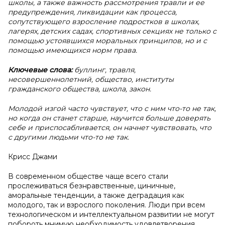
школы, а также важность рассмотрения травли и ее
предупреждения, ликвидации как процесса,
сопутствующего взросление подростков в школах,
лагерях, детских садах, спортивных секциях не только с
помощью устоявшихся моральных принципов, но и с
помощью имеющихся норм права.
Ключевые слова:
буллинг, травля,
несовершеннолетний, общество, институты
гражданского общества, школа, закон.
Молодой изгой часто чувствует, что с ним что-то не так,
но когда он станет старше, научится больше доверять
себе и приспосабливается, он начнет чувствовать, что
с другими людьми что-то не так.
Крисс Джами
В современном обществе чаще всего стали
прослеживаться безнравственные, циничные,
аморальные тенденции, а также деградация как
молодого, так и взрослого поколения. Люди при всем
технологическом и интеллектуальном развитии не могут
побороть мнимую необходимость удовлетворения