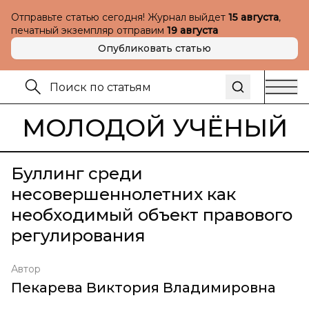
Отправьте статью сегодня! Журнал выйдет
15 августа
,
печатный экземпляр отправим
19 августа
Опубликовать статью
МОЛОДОЙ УЧЁНЫЙ
Буллинг среди
несовершеннолетних как
необходимый объект правового
регулирования
Автор
Пекарева Виктория Владимировна