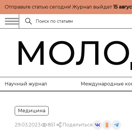
Отправьте статью сегодня! Журнал выйдет
15 авгу
МОЛО
Научный журнал
Международные ко
Медицина
29.03.2023
851
Поделиться