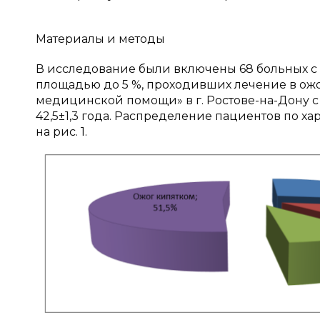
Материалы и методы
В исследование были включены 68 больных с 
площадью до 5 %, проходивших лечение в ож
медицинской помощи» в г. Ростове-на-Дону с 
42,5±1,3 года. Распределение пациентов по 
на рис. 1.