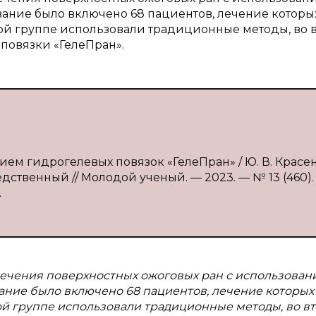
вание было включено 68 пациентов, лечение которы
ой группе использовали традиционные методы, во 
повязки «ГелеПран».
ем гидрогелевых повязок «ГелеПран» / Ю. В. Красен
средственный // Молодой ученый. — 2023. — № 13 (460).
.
лечения поверхностных ожоговых ран с использован
вание было включено 68 пациентов, лечение которых
ой группе использовали традиционные методы, во в