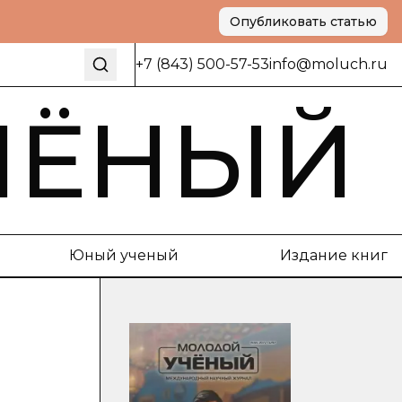
Опубликовать статью
+7 (843) 500-57-53
info@moluch.ru
ЧЁНЫЙ
Юный ученый
Издание книг