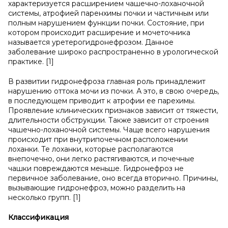
характеризуется расширением чашечно-лоханочной
системы, атрофией паренхимы почки и частичным или
полным нарушением функции почки. Состояние, при
котором происходит расширение и мочеточника
называется уретерогидронефрозом. Данное
заболевание широко распространенно в урологической
практике. [1]
В развитии гидронефроза главная роль принадлежит
нарушению оттока мочи из почки. А это, в свою очередь,
в последующем приводит к атрофии ее парехимы.
Проявление клинических признаков зависит от тяжести,
длительности обструкции. Также зависит от строения
чашечно-лоханочной системы. Чаще всего нарушения
происходит при внутрипочечном расположении
лоханки. Те лоханки, которые располагаются
внепочечно, они легко растягиваются, и почечные
чашки повреждаются меньше. Гидронефроз не
первичное заболевание, оно всегда вторично. Причины,
вызывающие гидронефроз, можно разделить на
несколько групп. [1]
Классификация