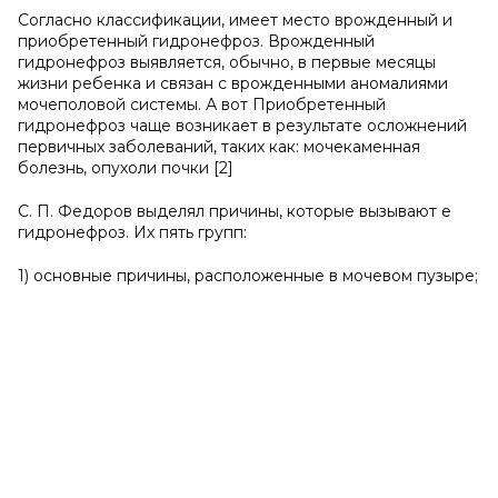
Согласнo классификации, имеет место врожденный и
приобретенный гидронефроз. Врожденный
гидронефроз выявляется, обычно, в первые месяцы
жизни ребенка и связан с врожденными аномалиями
мочеполовой системы. А вот Приобретенный
гидронефроз чаще возникает в результате осложнений
первичных заболеваний, таких как: мочекаменная
болезнь, опухоли почки [2]
С. П. Федоров выделял причины, которые вызывают е
гидронефроз. Их пять групп:
1) основные причины, расположенные в мочевом пузыре;