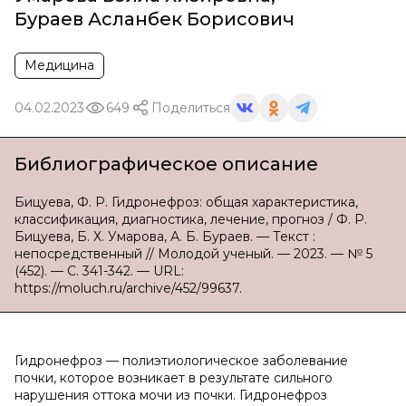
Бураев Асланбек Борисович
Медицина
04.02.2023
649
Поделиться
Библиографическое описание
Бицуева, Ф. Р. Гидронефроз: общая характеристика,
классификация, диагностика, лечение, прогноз / Ф. Р.
Бицуева, Б. Х. Умарова, А. Б. Бураев. — Текст :
непосредственный // Молодой ученый. — 2023. — № 5
(452). — С. 341-342. — URL:
https://moluch.ru/archive/452/99637.
Гидронефроз — полиэтиологическое заболевание
почки, которое возникает в результате сильного
нарушения оттока мочи из почки. Гидронефроз