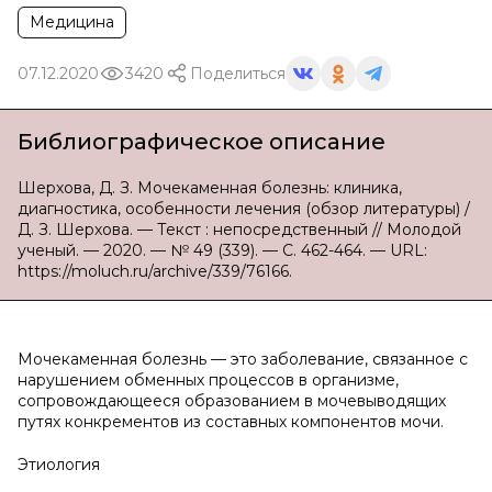
Медицина
07.12.2020
3420
Поделиться
Библиографическое описание
Шерхова, Д. З. Мочекаменная болезнь: клиника,
диагностика, особенности лечения (обзор литературы) /
Д. З. Шерхова. — Текст : непосредственный // Молодой
ученый. — 2020. — № 49 (339). — С. 462-464. — URL:
https://moluch.ru/archive/339/76166.
Мочекаменная болезнь — это заболевание, связанное с
нарушением обменных процессов в организме,
сопровождающееся образованием в мочевыводящих
путях конкрементов из составных компонентов мочи.
Этиология