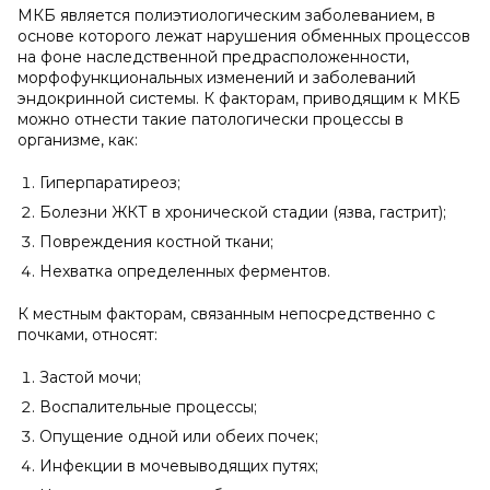
МКБ является полиэтиологическим заболеванием, в
основе которого лежат нарушения обменных процессов
на фоне наследственной предрасположенности,
морфофункциональных изменений и заболеваний
эндокринной системы. К факторам, приводящим к МКБ
можно отнести такие патологически процессы в
организме, как:
Гиперпаратиреоз;
Болезни ЖКТ в хронической стадии (язва, гастрит);
Повреждения костной ткани;
Нехватка определенных ферментов.
К местным факторам, связанным непосредственно с
почками, относят:
Застой мочи;
Воспалительные процессы;
Опущение одной или обеих почек;
Инфекции в мочевыводящих путях;