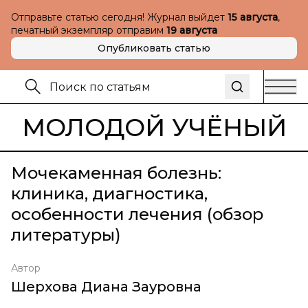
Отправьте статью сегодня! Журнал выйдет
15 августа
,
печатный экземпляр отправим
19 августа
Опубликовать статью
МОЛОДОЙ УЧЁНЫЙ
Мочекаменная болезнь:
клиника, диагностика,
особенности лечения (обзор
литературы)
Автор
Шерхова Диана Зауровна