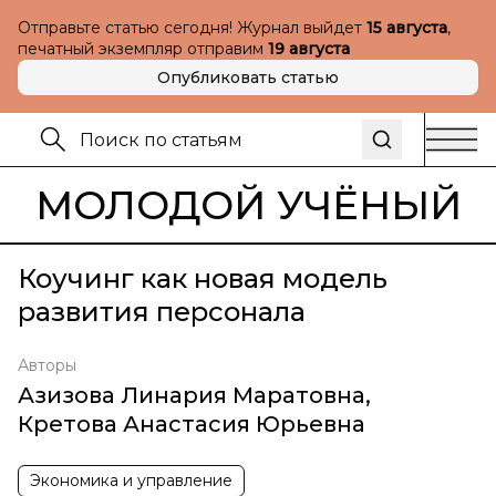
Отправьте статью сегодня! Журнал выйдет
15 августа
,
печатный экземпляр отправим
19 августа
Опубликовать статью
МОЛОДОЙ УЧЁНЫЙ
Коучинг как новая модель
развития персонала
Авторы
Азизова Линария Маратовна
,
Кретова Анастасия Юрьевна
Экономика и управление