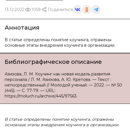
13.12.2022
1059
Поделиться
Аннотация
В статье определены понятие коучинга, отражены
основные этапы внедрения коучинга в организации.
Библиографическое описание
Азизова, Л. М. Коучинг как новая модель развития
персонала / Л. М. Азизова, А. Ю. Кретова. — Текст :
непосредственный // Молодой ученый. — 2022. — № 50
(445). — С. 77-79. — URL:
https://moluch.ru/archive/445/97563.
В
статье определены понятие коучинга, отражены
основные этапы внедрения коучинга в организации.