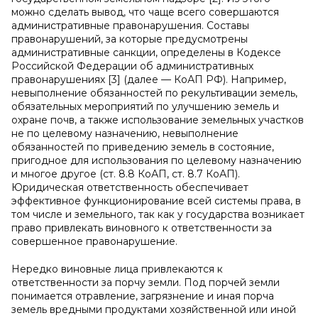
можно сделать вывод, что чаще всего совершаются
административные правонарушения. Составы
правонарушений, за которые предусмотрены
административные санкции, определены в Кодексе
Российской Федерации об административных
правонарушениях [3] (далее — КоАП РФ). Например,
невыполнение обязанностей по рекультивации земель,
обязательных мероприятий по улучшению земель и
охране почв, а также использование земельных участков
не по целевому назначению, невыполнение
обязанностей по приведению земель в состояние,
пригодное для использования по целевому назначению
и многое другое (ст. 8.8 КоАП, ст. 8.7 КоАП).
Юридическая ответственность обеспечивает
эффективное функционирование всей системы права, в
том числе и земельного, так как у государства возникает
право привлекать виновного к ответственности за
совершенное правонарушение.
Нередко виновные лица привлекаются к
ответственности за порчу земли. Под порчей земли
понимается отравление, загрязнение и иная порча
земель вредными продуктами хозяйственной или иной