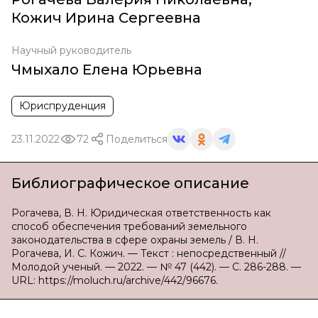
Кожич Ирина Сергеевна
Научный руководитель
Чмыхало Елена Юрьевна
Юриспруденция
23.11.2022
72
Поделиться
Библиографическое описание
Рогачева, В. Н. Юридическая ответственность как
способ обеспечения требований земельного
законодательства в сфере охраны земель / В. Н.
Рогачева, И. С. Кожич. — Текст : непосредственный //
Молодой ученый. — 2022. — № 47 (442). — С. 286-288. —
URL: https://moluch.ru/archive/442/96676.