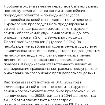
Проблемы охраны земли не перестают быть актуальны,
поскольку земля является одним из важнейших
природных объектов и природных ресурсов,
являющейся основой жизнедеятельности человека.
Охрана земли преследует цель предотвращения
загрязнения, деградации, захламления, нарушения
земель, обеспечение улучшения земель и др., что
определяется в п. 2 ст. 12 Земельного кодекса
Российской Федерации [1] (далее ЗК РФ). За
несоблюдение требований охраны земель существует
юридическая ответственность, которая подразделяется
на несколько видов: уголовная, административная,
дисциплинарная, гражданско-правовая, земельно-
правовая. Юридическая ответственность влияет на
формирования правосознания граждан, предупреждая
о наказании за совершение противоправного деяния.
Как показывает статистика на 01.01.2022 год к
административной ответственности за нарушения
земельного законодательства было привлечено 2980
юридических лиц, 35666 граждан и 2044 должностных
лиц, об этом гласит отчет Росреестра о
государственном земельном надзоре [2]. Из этого