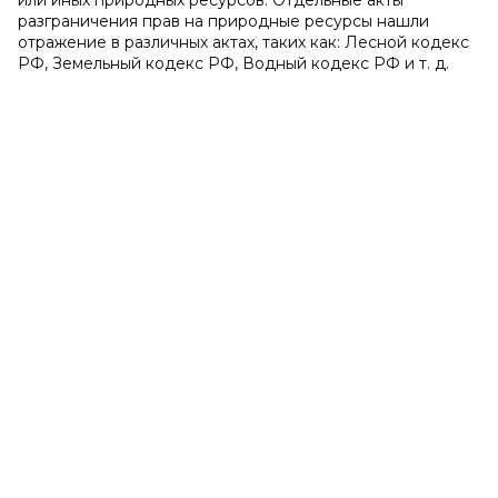
или иных природных ресурсов. Отдельные акты
разграничения прав на природные ресурсы нашли
отражение в различных актах, таких как: Лесной кодекс
РФ, Земельный кодекс РФ, Водный кодекс РФ и т. д.