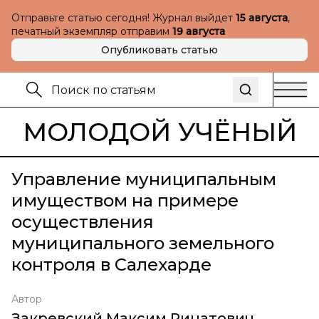
Отправьте статью сегодня! Журнал выйдет
15 августа
,
печатный экземпляр отправим
19 августа
Опубликовать статью
МОЛОДОЙ УЧЁНЫЙ
Управление муниципальным
имуществом на примере
осуществления
муниципального земельного
контроля в Салехарде
Автор
Закревский Максим Ринатович