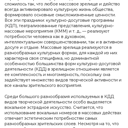
сложилось так, что любое массовое зрелище и действо
всегда активизировало культурную жизнь общества,
формировало основные смысложизненные ценности.
Все эти праздники: культурно-досуговые программы
(КДП), театрализованные представления, культурно-
массовые мероприятия (КММ) и т. д., — реализуют
потребности человека как в духовном,
интеллектуальном совершенствовании, так и в активном
досуге и отдыхе. Массовые зрелища реализуются в
разнообразных культурных формах, для каждой из них
характерна своя специфика, но доминантной
особенностью большинства форм культурно-досуговой
деятельности (КДД) в зрелищном отношении является
ее комплексность и многомерность, поскольку она
задействует множество видов творческой активности и
все каналы зрительского восприятия.
Среди большого разнообразия используемых в КДД
видов творческой деятельности особо выделяется
вокальное эстрадное искусство. Считается, что
использование вокальных номеров в массовых действах
отвечает эстетическим потребностям самых
разнообразных зрительских слоев. Несмотря на то, что