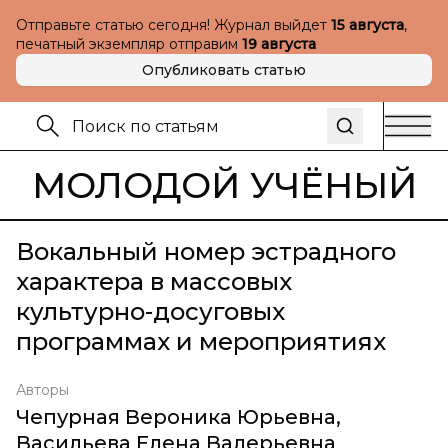
Отправьте статью сегодня! Журнал выйдет
15 августа
,
печатный экземпляр отправим
19 августа
Опубликовать статью
МОЛОДОЙ УЧЁНЫЙ
Вокальный номер эстрадного
характера в массовых
культурно-досуговых
программах и мероприятиях
Авторы
Чепурная Вероника Юрьевна
,
Васильева Елена Валерьевна