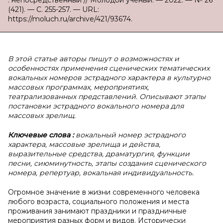
: непосредственный // Молодой ученый. — 2022. — № 26
(421). — С. 255-257. — URL:
https://moluch.ru/archive/421/93674.
В этой статье авторы пишут о возможностях и
особенностях применения сценических тематических
вокальных номеров эстрадного характера в культурно
массовых программах, мероприятиях,
театрализованных представлений. Описывают этапы
постановки эстрадного вокального номера для
массовых зрелищ.
Ключевые слова
:
вокальный номер эстрадного
характера, массовые зрелища и действа,
выразительные средства, драматургия, функции
песни, сиюминутность, этапы создания сценического
номера, репертуар, вокальная индивидуальность.
Огромное значение в жизни современного человека
любого возраста, социального положения и места
проживания занимают праздники и праздничные
мероприятия разных форм и видов. Исторически