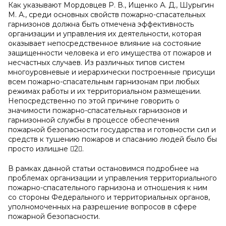
Как указывают Мордовцев Р. В., Ищенко А. Д., Шурыгин
М. А., среди основных свойств пожарно-спасательных
гарнизонов должна быть отмечена эффективность
организации и управления их деятельности, которая
оказывает непосредственное влияние на состояние
защищенности человека и его имущества от пожаров и
несчастных случаев. Из различных типов систем
многоуровневые и иерархически построенные присущи
всем пожарно-спасательным гарнизонам при любых
режимах работы и их территориальном размещении.
Непосредственно по этой причине говорить о
значимости пожарно-спасательных гарнизонов и
гарнизонной службы в процессе обеспечения
пожарной безопасности государства и готовности сил и
средств к тушению пожаров и спасанию людей было бы
просто излишне 2.
В рамках данной статьи остановимся подробнее на
проблемах организации и управления территориального
пожарно-спасательного гарнизона и отношения к ним
со стороны Федерального и территориальных органов,
уполномоченных на разрешение вопросов в сфере
пожарной безопасности.