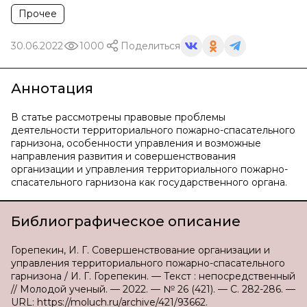
Прочее
30.06.2022
1000
Поделиться
Аннотация
В статье рассмотрены правовые проблемы
деятельности территориального пожарно-спасательного
гарнизона, особенности управления и возможные
направления развития и совершенствования
организации и управления территориального пожарно-
спасательного гарнизона как государственного органа.
Библиографическое описание
Горепекин, И. Г. Совершенствование организации и
управления территориального пожарно-спасательного
гарнизона / И. Г. Горепекин. — Текст : непосредственный
// Молодой ученый. — 2022. — № 26 (421). — С. 282-286. —
URL: https://moluch.ru/archive/421/93662.