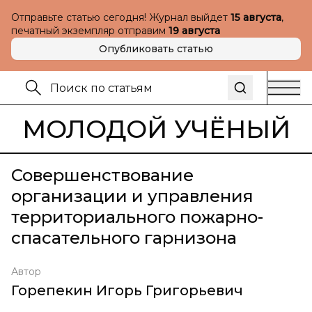
Отправьте статью сегодня! Журнал выйдет
15 августа
,
печатный экземпляр отправим
19 августа
Опубликовать статью
МОЛОДОЙ УЧЁНЫЙ
Совершенствование
организации и управления
территориального пожарно-
спасательного гарнизона
Автор
Горепекин Игорь Григорьевич