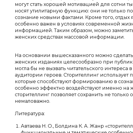
могут стать хорошей мотивацией для сотни ты
носят утилитарную функцию: они не только по
сознание новыми фактами. Кроме того, отдых
особенно важен в условиях современной жиз
информацией. Таким образом, можно заметить
женских средствах массовой информации.
На основании вышесказанного можно сделать
женских изданиях целесообразно при публик
могла бы не вызвать читательского интереса 
аудитории героев. Сторителлинг использует
которые способствуют формированию в созна
особенно эффектно воздействуют именно на же
сторителлинг позволяет сохранить не только о
немаловажно.
Литература:
Автаева Н. О., Болдина К. А. Жанр «сторит
функциональные и тематические особенно