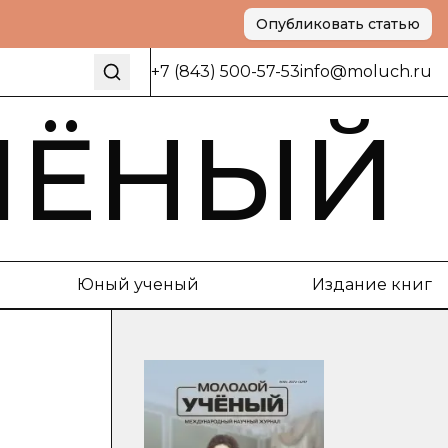
Опубликовать статью
+7 (843) 500-57-53
info@moluch.ru
ЧЁНЫЙ
Юный ученый
Издание книг