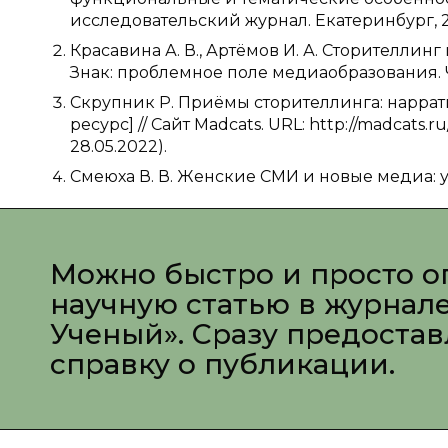
исследовательский журнал. Екатеринбург, 2017
Красавина А. В., Артёмов И. А. Сторителли
Знак: проблемное поле медиаобразования. Че
Скрупник Р. Приёмы сторителлинга: наррат
ресурс] // Сайт Madcats. URL: http://madcats.
28.05.2022).
Смеюха В. В. Женские СМИ и новые медиа: уч
Можно быстро и просто о
научную статью в журнал
Ученый». Сразу предоста
справку о публикации.