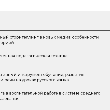
ный сторителлинг в новых медиа: особенности
торией
еменная педагогическая техника
ктивный инструмент обучения, развития
 речи на уроках русского языка
га в воспитательной работе в системе среднего
разования