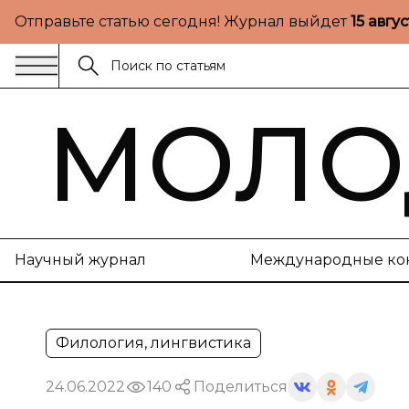
Отправьте статью сегодня! Журнал выйдет
15 авгу
МОЛО
Научный журнал
Международные ко
Филология, лингвистика
24.06.2022
140
Поделиться