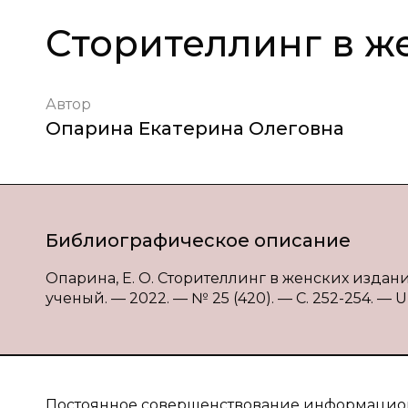
Сторителлинг в ж
Автор
Опарина Екатерина Олеговна
Библиографическое описание
Опарина, Е. О. Сторителлинг в женских издания
ученый. — 2022. — № 25 (420). — С. 252-254. — UR
Постоянное совершенствование информацион