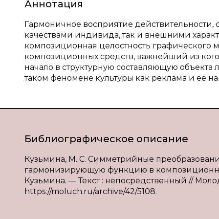
Аннотация
Гармоничное восприятие действительности, 
качествами индивида, так и внешними характ
композиционная целостность графического м
композиционных средств, важнейший из кото
начало в структурную составляющую объекта л
таком феномене культуры как реклама и ее на
Библиографическое описание
Кузьмина, М. С. Симметрийные преобразова
гармонизирующую функцию в композиционной с
Кузьмина. — Текст : непосредственный // Молод
https://moluch.ru/archive/42/5108.