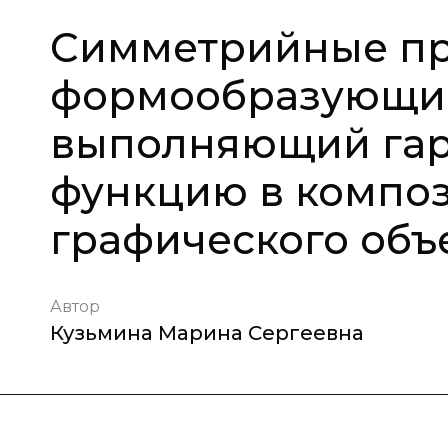
Симметрийные пр
формообразующий
выполняющий га
функцию в компо
графического объе
Автор
Кузьмина Марина Сергеевна