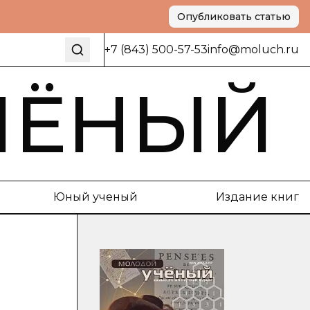
Опубликовать статью
+7 (843) 500-57-53
info@moluch.ru
ЧЁНЫЙ
Юный ученый
Издание книг