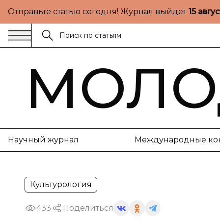
Отправьте статью сегодня! Журнал выйдет
15 авгу
МОЛО
Научный журнал
Международные ко
Культурология
433
Поделиться