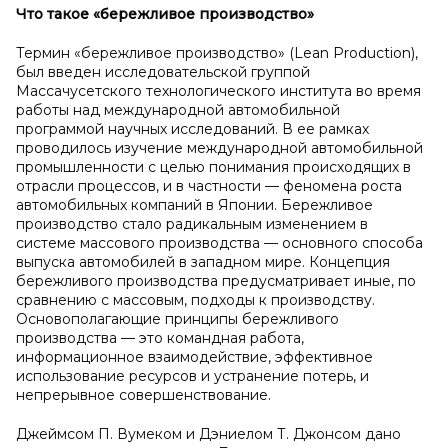
Что такое «бережливое производство»
Термин «бережливое производство» (Lean Production),
был введен исследовательской группой
Массачусетского технологического института во время
работы над международной автомобильной
программой научных исследований. В ее рамках
проводилось изучение международной автомобильной
промышленности с целью понимания происходящих в
отрасли процессов, и в частности — феномена роста
автомобильных компаний в Японии. Бережливое
производство стало радикальным изменением в
системе массового производства — основного способа
выпуска автомобилей в западном мире. Концепция
бережливого производства предусматривает иные, по
сравнению с массовым, подходы к производству.
Основополагающие принципы бережливого
производства — это командная работа,
информационное взаимодействие, эффективное
использование ресурсов и устранение потерь, и
непрерывное совершенствование.
Джеймсом П. Вумеком и Дэниелом Т. Джонсом дано