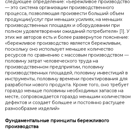
следующее определение: «Бережливое производство
— это система организации производственного
процесса, позволяющая произвести больший объем
продукции/услуг при меньших усилиях, на меньших
производственных площадях и оборудовании при
полном удовлетворении ожиданий потребителя» [1]. У
этих же авторов есть и более развернутое пояснение:
«бережливое производство является бережливым,
поскольку оно использует меньшее количество
ресурсов по сравнению с массовым производством —
половину затрат человеческого труда на
производственном предприятии, половину
производственных площадей, половину инвестиций в
инструменты, половину времени проектирования для
разработки нового продукта. Кроме того, оно требует
гораздо меньше половины необходимых запасов на
месте, сопровождается гораздо меньшим количеством
дефектов и создает большее и постоянно растущее
разнообразие изделий»
Фундаментальные принципы бережливого
производства