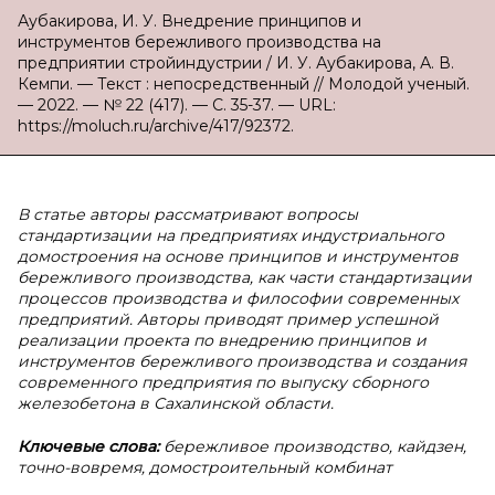
Аубакирова, И. У. Внедрение принципов и
инструментов бережливого производства на
предприятии стройиндустрии / И. У. Аубакирова, А. В.
Кемпи. — Текст : непосредственный // Молодой ученый.
— 2022. — № 22 (417). — С. 35-37. — URL:
https://moluch.ru/archive/417/92372.
В статье авторы рассматривают вопросы
стандартизации на предприятиях индустриального
домостроения на основе принципов и инструментов
бережливого производства, как части стандартизации
процессов производства и философии современных
предприятий. Авторы приводят пример успешной
реализации проекта по внедрению принципов и
инструментов бережливого производства и создания
современного предприятия по выпуску сборного
железобетона в Сахалинской области.
Ключевые слова:
бережливое производство, кайдзен,
точно-вовремя, домостроительный комбинат