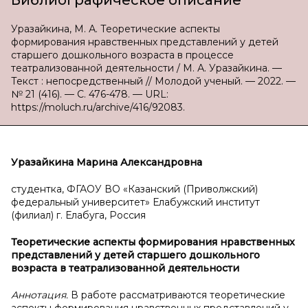
Библиографическое описание
Уразайкина, М. А. Теоретические аспекты
формирования нравственных представлений у детей
старшего дошкольного возраста в процессе
театрализованной деятельности / М. А. Уразайкина. —
Текст : непосредственный // Молодой ученый. — 2022. —
№ 21 (416). — С. 476-478. — URL:
https://moluch.ru/archive/416/92083.
Уразайкина Марина Александровна
студентка, ФГАОУ ВО «Казанский (Приволжский)
федеральный университет» Елабужский институт
(филиал) г. Елабуга, Россия
Теоретические аспекты формирования нравственных
представлений у
детей старшего дошкольного
возраста в
театрализованной деятельности
Аннотация.
В
работе рассматриваются теоретические