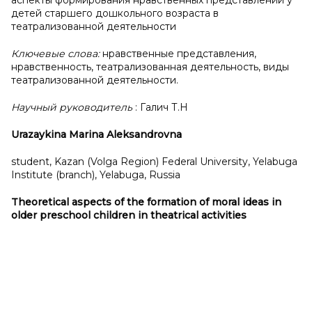
аспекты формирования нравственных представлений у
детей старшего дошкольного возраста в
театрализованной деятельности
Ключевые слова:
нравственные представления,
нравственность, театрализованная деятельность, виды
театрализованной деятельности.
Научный руководитель
: Галич Т.Н
Urazaykina Marina Aleksandrovna
student, Kazan (Volga Region) Federal University, Yelabuga
Institute (branch), Yelabuga, Russia
Theoretical aspects of the formation of moral ideas in
older preschool children in theatrical activities