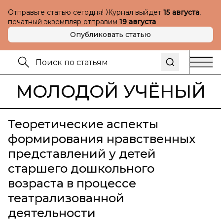
Отправьте статью сегодня! Журнал выйдет
15 августа
,
печатный экземпляр отправим
19 августа
Опубликовать статью
МОЛОДОЙ УЧЁНЫЙ
Теоретические аспекты
формирования нравственных
представлений у детей
старшего дошкольного
возраста в процессе
театрализованной
деятельности